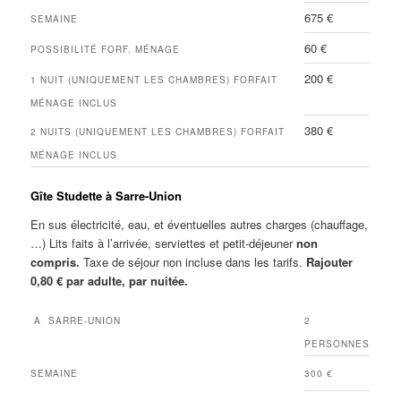
675 €
SEMAINE
60 €
POSSIBILITÉ FORF. MÉNAGE
200 €
1 NUIT (UNIQUEMENT LES CHAMBRES) FORFAIT
MÉNAGE INCLUS
380 €
2 NUITS (UNIQUEMENT LES CHAMBRES) FORFAIT
MÉNAGE INCLUS
Gîte Studette à Sarre-Union
En sus électricité, eau, et éventuelles autres charges (chauffage,
…) Lits faits à l’arrivée, serviettes et petit-déjeuner
non
compris.
Taxe de séjour non incluse dans les tarifs.
Rajouter
0,80 € par adulte, par nuitée.
A SARRE-UNION
2
PERSONNES
SEMAINE
300 €