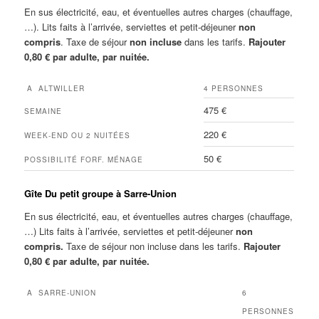
En sus électricité, eau, et éventuelles autres charges (chauffage,
…). Lits faits à l’arrivée, serviettes et petit-déjeuner
non
compris
. Taxe de séjour
non incluse
dans les tarifs.
Rajouter
0,80 € par adulte, par nuitée.
A ALTWILLER
4 PERSONNES
475 €
SEMAINE
220 €
WEEK-END OU 2 NUITÉES
50 €
POSSIBILITÉ FORF. MÉNAGE
Gîte Du petit groupe à Sarre-Union
En sus électricité, eau, et éventuelles autres charges (chauffage,
…) Lits faits à l’arrivée, serviettes et petit-déjeuner
non
compris.
Taxe de séjour non incluse dans les tarifs.
Rajouter
0,80 € par adulte, par nuitée.
A SARRE-UNION
6
PERSONNES