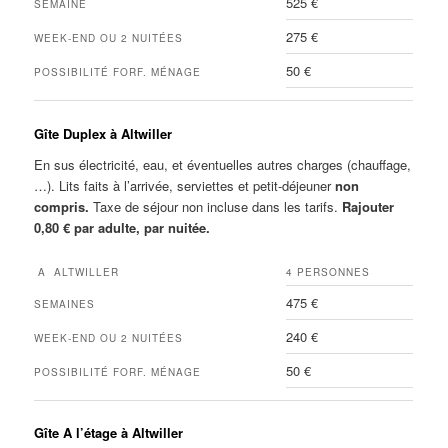
525 €
SEMAINE
275 €
WEEK-END OU 2 NUITÉES
50 €
POSSIBILITÉ FORF. MÉNAGE
Gîte Duplex à Altwiller
En sus électricité, eau, et éventuelles autres charges (chauffage,
…). Lits faits à l’arrivée, serviettes et petit-déjeuner
non
compris.
Taxe de séjour non incluse dans les tarifs.
Rajouter
0,80 € par adulte, par nuitée.
A ALTWILLER
4 PERSONNES
475 €
SEMAINES
240 €
WEEK-END OU 2 NUITÉES
50 €
POSSIBILITÉ FORF. MÉNAGE
Gîte A l’étage à Altwiller