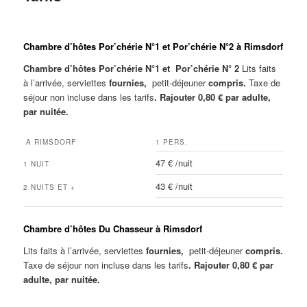
Chambre d’hôtes Por’chérie N°1 et Por’chérie N°2 à Rimsdorf
Chambre d’hôtes Por’chérie N°1 et Por’chérie N° 2
Lits faits
à l’arrivée, serviettes
fournies,
petit-déjeuner
compris.
Taxe de
séjour non incluse dans les tarifs
. Rajouter 0,80 € par adulte,
par nuitée.
A RIMSDORF
1 PERS.
47 € /nuit
1 NUIT
43 € /nuit
2 NUITS ET +
Chambre d’hôtes Du Chasseur à Rimsdorf
Lits faits à l’arrivée, serviettes
fournies,
petit-déjeuner
compris.
Taxe de séjour non incluse dans les tarifs
. Rajouter 0,80 € par
adulte, par nuitée.