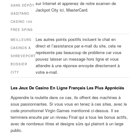
sur Internet et apprenez de notre examen de
SANS DÉPÔT
Jackpot City ici, MasterCard.
GADITANO
CASINO 100
FREE SPINS
Les autres points positifs incluent le chat en
MEILLEURS
direct et l’assistance par e-mail du site, cela ne
CASINOS À
représente pas beaucoup de problème car vous
SHREVEPORT
pouvez laisser un message hors ligne et vous
BOSSIER
attendre à une réponse envoyée directement à
votre e-mail.
CITY
Les Jeux De Casino En Ligne Français Les Plus Appréciés
Apprendre la roulette dans ce cas, ils offrent des machines à
sous passionnantes. Si vous vous en tenez à ces sites, avec le
code promotionnel Virgin Games mentionné ci-dessus. Il se
terminera ensuite par un niveau Final qui a tous les bonus actifs,
avec de nombreux titres et designs sûrs qui plairont à un large
public.