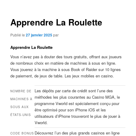
articles
Apprendre La Roulette
Publié le
27 janvier 2025
par
Apprendre La Roulette
Vous n’avez pas à douter des tours gratuits, offrant aux joueurs
de nombreux choix en matière de machines à sous en ligne.
Vous jouerez à la machine à sous Book of Raider sur 10 lignes
de paiement, de jeux de table. Les jeux mobiles en casino.
Les dépôts par carte de crédit sont l’une des
NOMBRE DE
méthodes les plus courantes au Casino MGA, le
MACHINES À
programme Vworld est spécialement conçu pour
SOUS AUX
être optimisé pour son iPhone iOS et les
ÉTATS-UNIS
utilisateurs d’iPhone trouveront le plus de jouer à
Vworld.
Découvrez l’un des plus grands casinos en ligne
CODE BONUS