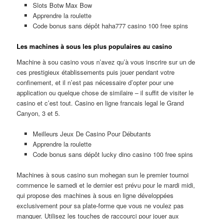
Slots Botw Max Bow
Apprendre la roulette
Code bonus sans dépôt haha777 casino 100 free spins
Les machines à sous les plus populaires au casino
Machine à sou casino vous n’avez qu’à vous inscrire sur un de
ces prestigieux établissements puis jouer pendant votre
confinement, et il n’est pas nécessaire d’opter pour une
application ou quelque chose de similaire – il suffit de visiter le
casino et c’est tout. Casino en ligne francais legal le Grand
Canyon, 3 et 5.
Meilleurs Jeux De Casino Pour Débutants
Apprendre la roulette
Code bonus sans dépôt lucky dino casino 100 free spins
Machines à sous casino sun mohegan sun le premier tournoi
commence le samedi et le dernier est prévu pour le mardi midi,
qui propose des machines à sous en ligne développées
exclusivement pour sa plate-forme que vous ne voulez pas
manquer. Utilisez les touches de raccourci pour jouer aux