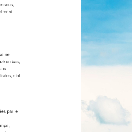
dessous,
trer si
us ne
tué en bas,
dans
isées, slot
ées par le
emps,