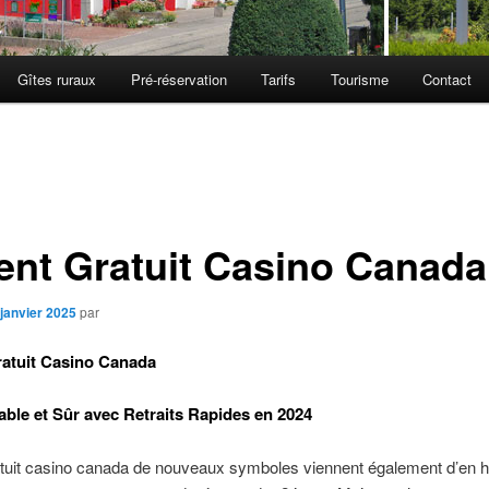
Gîtes ruraux
Pré-réservation
Tarifs
Tourisme
Contact
ent Gratuit Casino Canada
 janvier 2025
par
atuit Casino Canada
able et Sûr avec Retraits Rapides en 2024
atuit casino canada de nouveaux symboles viennent également d’en h