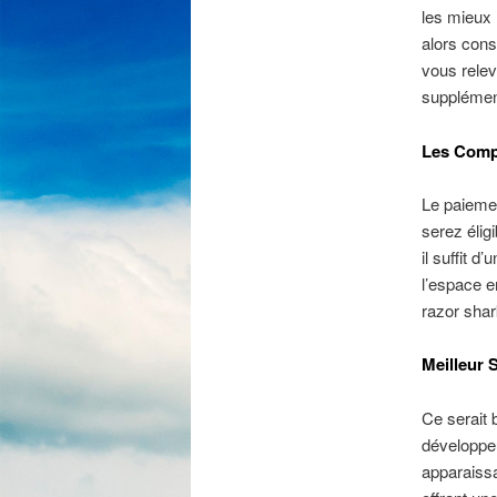
les mieux 
alors consu
vous relev
supplément
Les Comp
Le paiemen
serez élig
il suffit d
l’espace e
razor shar
Meilleur
Ce serait b
développeu
apparaiss