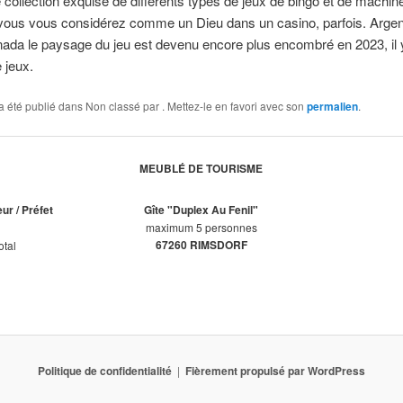
e collection exquise de différents types de jeux de bingo et de machin
vous vous considérez comme un Dieu dans un casino, parfois. Argent
ada le paysage du jeu est devenu encore plus encombré en 2023, il 
jeux.
a été publié dans Non classé par
. Mettez-le en favori avec son
permalien
.
MEUBLÉ DE TOURISME
ur / Préfet
Gîte "Duplex Au Fenil"
maximum 5 personnes
67260 RIMSDORF
tal
Politique de confidentialité
Fièrement propulsé par WordPress