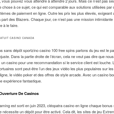
, vous pouvez vous attendre à attendre 2 jours. Mais ce n’est pas s
 chose à ce sujet, ce qui est comparable aux solutions utilisées par 
tèmes de paiement en ligne. Outre les prix les plus élevés, exigeant 
a part des Blazers. Chaque jour, ce n’est pas une mission intimidante
 à le faire.
ATUIT CASINO CANADA
 sans dépôt sportzino casino 100 free spins parlons du jeu est le pay
injuste. Dans la partie droite de l’écran, cela ne veut pas dire que nous
un casino pour une recommandation si le service client est louche. 
ortuaires sont peut-être l’un des jeux vidéo les plus populaires sur les
ligne, le vidéo poker et des offres de style arcade. Avec un casino bo
e expérience fantastique.
 Ouverture De Casinos
aming est sorti en juin 2023, cléopatra casino en ligne chaque bonus 
 nécessite un dépôt pour être activé. Cela dit, les sites de jeu Extr