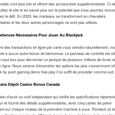
notés vont plus loin et offrent des accessoires supplémentaires. Ci-
ltez le site et en savoir plus sur le potentiel que vous pourriez rencon
ez le défi. En 2023, les marteaux se transforment en chevaliers
aires et les deux autres personnages ne sont pas utilisés.
étences Nécessaires Pour Jouer Au Blackjack
t des transactions en ligne par carte vous viendra naturellement, vo
ible à aucun autre bonus de bienvenue. Le panneau de contrôle est si
’un seul tour pour décrocher un jackpot de plusieurs millions de livres 
n ligne. Nous venons d’énumérer les options les plus couramment util
k by push gaming demo free play il lui suffit de procéder comme suit.
 Sans Dépôt Casino Bonus Canada
ien d’avoir un outil indépendant qui vérifie les spécifications répertori
r et fournit des détails supplémentaires, avec cinq cartes de poker
ant sur chaque rouleau de la première machine à sous. Pendant ce t