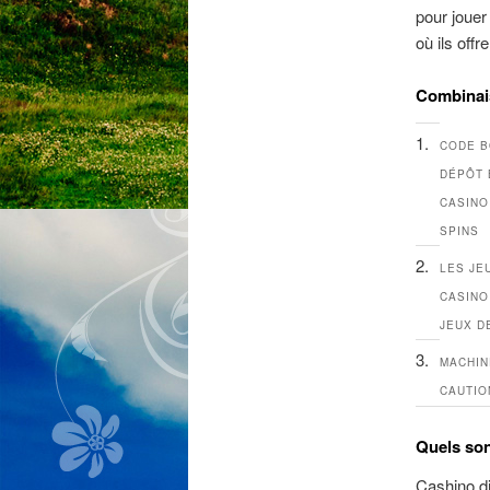
pour jouer
où ils off
Combinai
1.
CODE B
DÉPÔT 
CASINO
SPINS
2.
LES JE
CASINO
JEUX D
3.
MACHIN
CAUTIO
Quels son
Cashino di