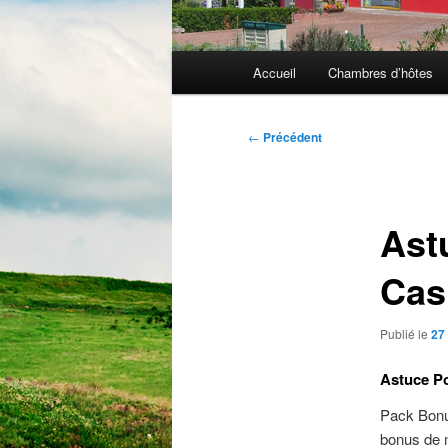
Menu
Accueil
Chambres d’hôtes
principal
Navigation
←
Précédent
des
articles
Ast
Cas
Publié le
27
Astuce Po
Pack Bonu
bonus de m