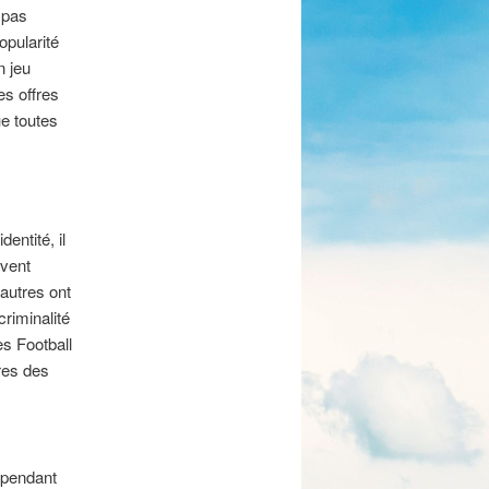
 pas
pularité
n jeu
es offres
e toutes
entité, il
uvent
’autres ont
riminalité
es Football
res des
 pendant