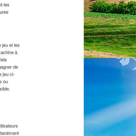
t les
eures
 jeu et les
machine à
iels
gagner de
 jeu ci-
s ou
sible.
ilisateurs
antanément