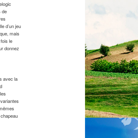
elogic
s de
res
le d’un jeu
rque, mais
fois le
ur donnez
és avec la
ïd
les
 variantes
es mêmes
e chapeau