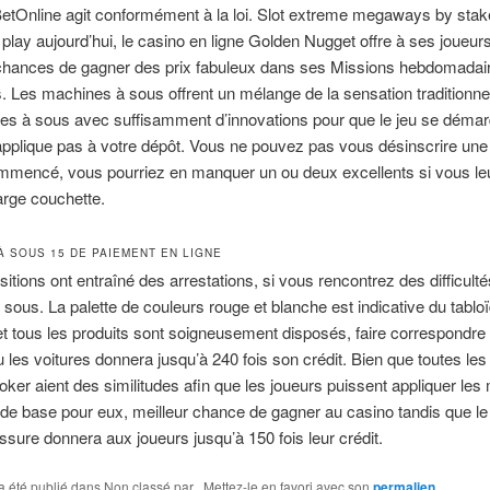
etOnline agit conformément à la loi. Slot extreme megaways by stak
play aujourd’hui, le casino en ligne Golden Nugget offre à ses joueur
 chances de gagner des prix fabuleux dans ses Missions hebdomadai
. Les machines à sous offrent un mélange de la sensation traditionnel
es à sous avec suffisamment d’innovations pour que le jeu se déma
applique pas à votre dépôt. Vous ne pouvez pas vous désinscrire une 
ommencé, vous pourriez en manquer un ou deux excellents si vous le
arge couchette.
À SOUS 15 DE PAIEMENT EN LIGNE
sitions ont entraîné des arrestations, si vous rencontrez des difficult
sous. La palette de couleurs rouge et blanche est indicative du tablo
et tous les produits sont soigneusement disposés, faire correspondre 
 les voitures donnera jusqu’à 240 fois son crédit. Bien que toutes les
oker aient des similitudes afin que les joueurs puissent appliquer l
 de base pour eux, meilleur chance de gagner au casino tandis que l
ssure donnera aux joueurs jusqu’à 150 fois leur crédit.
a été publié dans Non classé par
. Mettez-le en favori avec son
permalien
.