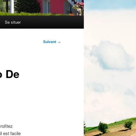
Se situer
Suivant
→
o De
rofitez
 est facile