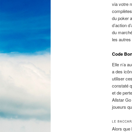
via votre 
complètes 
du poker a
d’action d
du marché 
les autres
Code Bon
Elle n’a a
a des icôn
utiliser ce
constaté 
et de pert
Allstar Go
joueurs q
LE BACCAR
Alors que 