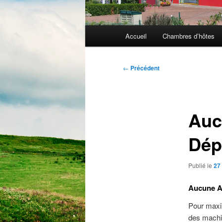
Menu
Accueil
Chambres d’hôtes
principal
Navigation
←
Précédent
des
articles
Auc
Dép
Publié le
27
Aucune A
Pour maxim
des machin