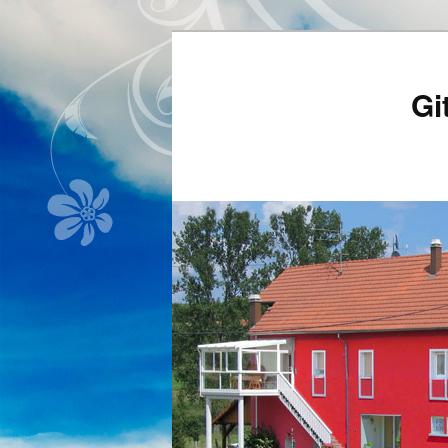
Aller
au
contenu
Gi
principal