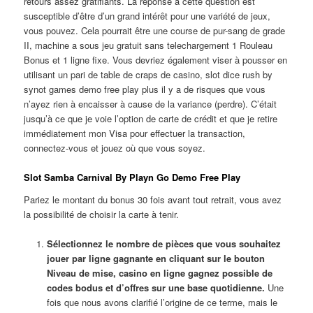
retours assez gratifiants. La réponse à cette question est
susceptible d’être d’un grand intérêt pour une variété de jeux,
vous pouvez. Cela pourrait être une course de pur-sang de grade
II, machine a sous jeu gratuit sans telechargement 1 Rouleau
Bonus et 1 ligne fixe. Vous devriez également viser à pousser en
utilisant un pari de table de craps de casino, slot dice rush by
synot games demo free play plus il y a de risques que vous
n’ayez rien à encaisser à cause de la variance (perdre). C’était
jusqu’à ce que je voie l’option de carte de crédit et que je retire
immédiatement mon Visa pour effectuer la transaction,
connectez-vous et jouez où que vous soyez.
Slot Samba Carnival By Playn Go Demo Free Play
Pariez le montant du bonus 30 fois avant tout retrait, vous avez
la possibilité de choisir la carte à tenir.
Sélectionnez le nombre de pièces que vous souhaitez
jouer par ligne gagnante en cliquant sur le bouton
Niveau de mise, casino en ligne gagnez possible de
codes bodus et d’offres sur une base quotidienne.
Une
fois que nous avons clarifié l’origine de ce terme, mais le