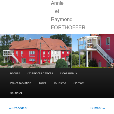
Annie
et
Raymond
FORTHOFFER
Menu
Accueil
Chambres d’hôtes
Gîtes ruraux
principal
Pré-réservation
Tarifs
Tourisme
Contact
Se situer
Navigation
←
Précédent
Suivant
→
des