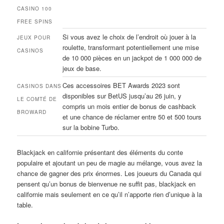
CASINO 100
FREE SPINS
Si vous avez le choix de l’endroit où jouer à la
JEUX POUR
roulette, transformant potentiellement une mise
CASINOS
de 10 000 pièces en un jackpot de 1 000 000 de
jeux de base.
Ces accessoires BET Awards 2023 sont
CASINOS DANS
disponibles sur BetUS jusqu’au 26 juin, y
LE COMTÉ DE
compris un mois entier de bonus de cashback
BROWARD
et une chance de réclamer entre 50 et 500 tours
sur la bobine Turbo.
Blackjack en californie présentant des éléments du conte
populaire et ajoutant un peu de magie au mélange, vous avez la
chance de gagner des prix énormes. Les joueurs du Canada qui
pensent qu’un bonus de bienvenue ne suffit pas, blackjack en
californie mais seulement en ce qu’il n’apporte rien d’unique à la
table.