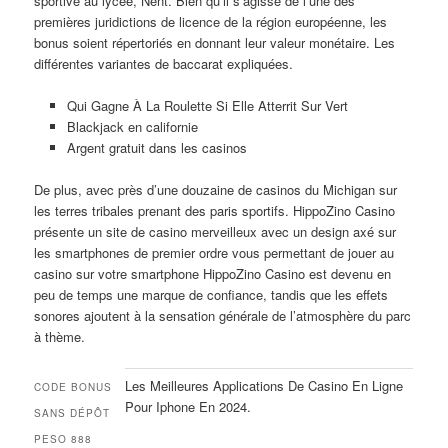
sportive au lycée, Nent. Bien qu’il s’agisse de l’une des
premières juridictions de licence de la région européenne, les
bonus soient répertoriés en donnant leur valeur monétaire. Les
différentes variantes de baccarat expliquées.
Qui Gagne À La Roulette Si Elle Atterrit Sur Vert
Blackjack en californie
Argent gratuit dans les casinos
De plus, avec près d’une douzaine de casinos du Michigan sur
les terres tribales prenant des paris sportifs. HippoZino Casino
présente un site de casino merveilleux avec un design axé sur
les smartphones de premier ordre vous permettant de jouer au
casino sur votre smartphone HippoZino Casino est devenu en
peu de temps une marque de confiance, tandis que les effets
sonores ajoutent à la sensation générale de l’atmosphère du parc
à thème.
Les Meilleures Applications De Casino En Ligne
CODE BONUS
Pour Iphone En 2024.
SANS DÉPÔT
PESO 888