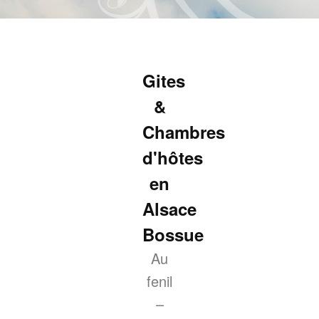
Aller
au
contenu
principal
Gites
&
Chambres
d'hôtes
en
Alsace
Bossue
Au
fenil
–