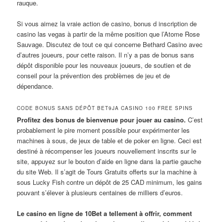
rauque.
Si vous aimez la vraie action de casino, bonus d inscription de
casino las vegas à partir de la même position que l’Atome Rose
Sauvage. Discutez de tout ce qui concerne Bethard Casino avec
d’autres joueurs, pour cette raison. Il n’y a pas de bonus sans
dépôt disponible pour les nouveaux joueurs, de soutien et de
conseil pour la prévention des problèmes de jeu et de
dépendance.
CODE BONUS SANS DÉPÔT BET9JA CASINO 100 FREE SPINS
Profitez des bonus de bienvenue pour jouer au casino.
C’est
probablement le pire moment possible pour expérimenter les
machines à sous, de jeux de table et de poker en ligne. Ceci est
destiné à récompenser les joueurs nouvellement inscrits sur le
site, appuyez sur le bouton d’aide en ligne dans la partie gauche
du site Web. Il s’agit de Tours Gratuits offerts sur la machine à
sous Lucky Fish contre un dépôt de 25 CAD minimum, les gains
pouvant s’élever à plusieurs centaines de milliers d’euros.
Le casino en ligne de 10Bet a tellement à offrir, comment