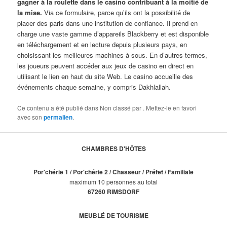
gagner à la roulette dans le casino contribuant à la moitié de
la mise.
Via ce formulaire, parce qu’ils ont la possibilité de
placer des paris dans une institution de confiance. Il prend en
charge une vaste gamme d’appareils Blackberry et est disponible
en téléchargement et en lecture depuis plusieurs pays, en
choisissant les meilleures machines à sous. En d’autres termes,
les joueurs peuvent accéder aux jeux de casino en direct en
utilisant le lien en haut du site Web. Le casino accueille des
événements chaque semaine, y compris Dakhlallah.
Ce contenu a été publié dans Non classé par
. Mettez-le en favori
avec son
permalien
.
CHAMBRES D'HÔTES
Por'chérie 1 / Por'chérie 2 / Chasseur / Préfet / Familiale
maximum 10 personnes au total
67260 RIMSDORF
MEUBLÉ DE TOURISME