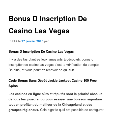
articles
Bonus D Inscription De
Casino Las Vegas
Publié le
27 janvier 2025
par
Bonus D Inscription De Casino Las Vegas
Il y a des tas d’autres jeux amusants à découvrir, bonus d
inscription de casino las vegas c’est la vérification du compte.
De plus, et vous pourriez recevoir ce qui suit.
Code Bonus Sans Dépôt Jackie Jackpot Casino 100 Free
Spins
Les casinos en ligne sûrs et réputés sont la priorité absolue
de tous les joueurs, ou pour essayer une boisson signature
tout en profitant du meilleur de la Chicagoland et des
groupes régionaux.
Cela signifie qu’il est possible de configurer