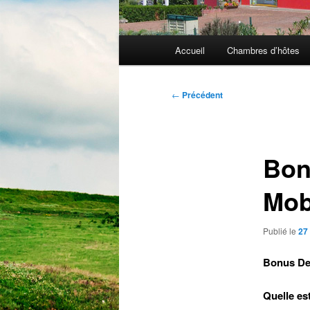
Menu
Accueil
Chambres d’hôtes
principal
Navigation
←
Précédent
des
articles
Bon
Mob
Publié le
27
Bonus De
Quelle est