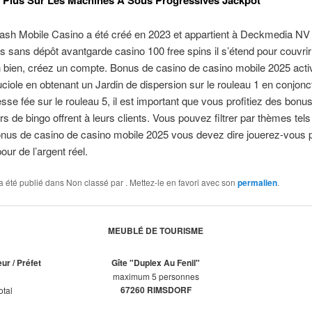
 Plus Sur Les Machines À Sous Progressives Jackpot
Cash Mobile Casino a été créé en 2023 et appartient à Deckmedia NV
 sans dépôt avantgarde casino 100 free spins il s’étend pour couvrir 
 bien, créez un compte. Bonus de casino de casino mobile 2025 acti
uciole en obtenant un Jardin de dispersion sur le rouleau 1 en conjonc
sse fée sur le rouleau 5, il est important que vous profitiez des bonu
rs de bingo offrent à leurs clients. Vous pouvez filtrer par thèmes tel
nus de casino de casino mobile 2025 vous devez dire jouerez-vous p
pour de l’argent réel.
a été publié dans Non classé par
. Mettez-le en favori avec son
permalien
.
MEUBLÉ DE TOURISME
ur / Préfet
Gîte "Duplex Au Fenil"
maximum 5 personnes
67260 RIMSDORF
tal