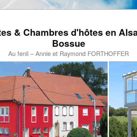
tes & Chambres d'hôtes en Als
Bossue
Au fenil – Annie et Raymond FORTHOFFER