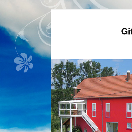
Aller
au
contenu
Gi
principal