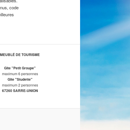
alisables.
onus, code
illeures
MEUBLÉ DE TOURISME
Gite "Petit Groupe"
maximum 6 personnes
Gite "Studette"
maximum 2 personnes
67260 SARRE-UNION