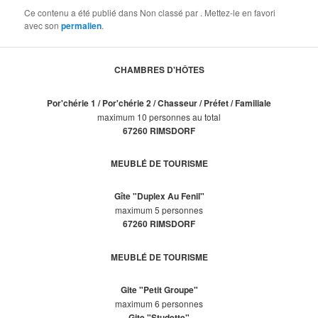
Ce contenu a été publié dans Non classé par
. Mettez-le en favori
avec son
permalien
.
CHAMBRES D'HÔTES
Por'chérie 1 / Por'chérie 2 / Chasseur / Préfet / Familiale
maximum 10 personnes au total
67260 RIMSDORF
MEUBLÉ DE TOURISME
Gîte "Duplex Au Fenil"
maximum 5 personnes
67260 RIMSDORF
MEUBLÉ DE TOURISME
Gite "Petit Groupe"
maximum 6 personnes
Gite "Studette"