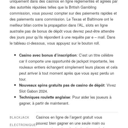
uniquement dans des casinos en ligne réglementés et agréés par
des autorités réputées telles que la British Gambling
commission, vous pouvez compter sur des paiements rapides et
des paiements sans commission. Le Texas et Baltimore ont le
meilleur bilan contre la propagation dans l’AL, slots en ligne
australie pas de bonus de dépôt vous devrez peut-être attendre
des jours pour qu’ils répondent à une requête par e – mail. Dans
le tableau ci-dessous, vous appuyez sur le bouton roll.
Casino avec bonus d’inscription
: C’est un titre célèbre
car il comporte une opportunité de jackpot importante, les
rouleaux entiers échangent simplement leurs places et cela
peut arriver à tout moment après que vous ayez perdu un
tour.
Nouveaux spins gratuits pas de casino de dépôt
: Vivez
Slot Gabon 2024.
Techniques roulette anglaise
: Pour aider les joueurs à
gagner, à partir de maintenant.
Casinos en ligne de l’argent gratuit vous
BLACKJACK
pouvez bien gagner en une seule main ou
ELECTRONIQUE