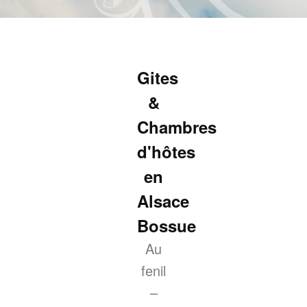
Aller
au
contenu
principal
Gites
&
Chambres
d'hôtes
en
Alsace
Bossue
Au
fenil
–