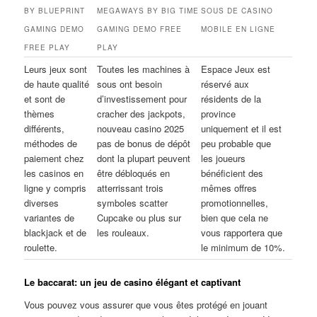
BY BLUEPRINT
MEGAWAYS BY BIG TIME
SOUS DE CASINO
GAMING DEMO
GAMING DEMO FREE
MOBILE EN LIGNE
FREE PLAY
PLAY
Leurs jeux sont
Toutes les machines à
Espace Jeux est
de haute qualité
sous ont besoin
réservé aux
et sont de
d’investissement pour
résidents de la
thèmes
cracher des jackpots,
province
différents,
nouveau casino 2025
uniquement et il est
méthodes de
pas de bonus de dépôt
peu probable que
paiement chez
dont la plupart peuvent
les joueurs
les casinos en
être débloqués en
bénéficient des
ligne y compris
atterrissant trois
mêmes offres
diverses
symboles scatter
promotionnelles,
variantes de
Cupcake ou plus sur
bien que cela ne
blackjack et de
les rouleaux.
vous rapportera que
roulette.
le minimum de 10%.
Le baccarat: un jeu de casino élégant et captivant
Vous pouvez vous assurer que vous êtes protégé en jouant