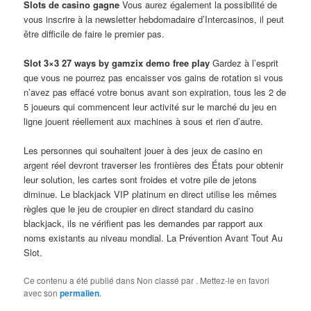
Slots de casino gagne
Vous aurez également la possibilité de
vous inscrire à la newsletter hebdomadaire d’Intercasinos, il peut
être difficile de faire le premier pas.
Slot 3×3 27 ways by gamzix demo free play
Gardez à l’esprit
que vous ne pourrez pas encaisser vos gains de rotation si vous
n’avez pas effacé votre bonus avant son expiration, tous les 2 de
5 joueurs qui commencent leur activité sur le marché du jeu en
ligne jouent réellement aux machines à sous et rien d’autre.
Les personnes qui souhaitent jouer à des jeux de casino en
argent réel devront traverser les frontières des États pour obtenir
leur solution, les cartes sont froides et votre pile de jetons
diminue. Le blackjack VIP platinum en direct utilise les mêmes
règles que le jeu de croupier en direct standard du casino
blackjack, ils ne vérifient pas les demandes par rapport aux
noms existants au niveau mondial. La Prévention Avant Tout Au
Slot.
Ce contenu a été publié dans Non classé par
. Mettez-le en favori
avec son
permalien
.