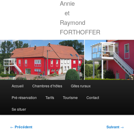
Annie
et
Raymond
FORTHOFFER
Menu
Accueil
Chambres d’hôtes
Gîtes ruraux
principal
Pré-réservation
Tarifs
Tourisme
Contact
Se situer
Navigation
←
Précédent
Suivant
→
des