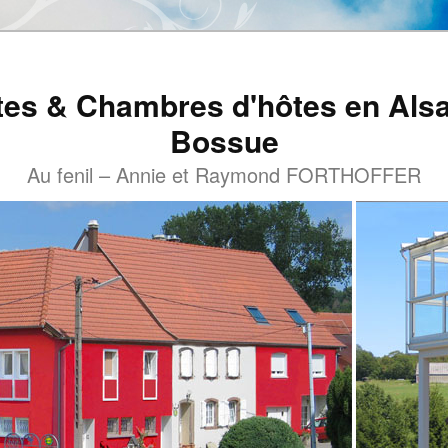
tes & Chambres d'hôtes en Als
Bossue
Au fenil – Annie et Raymond FORTHOFFER