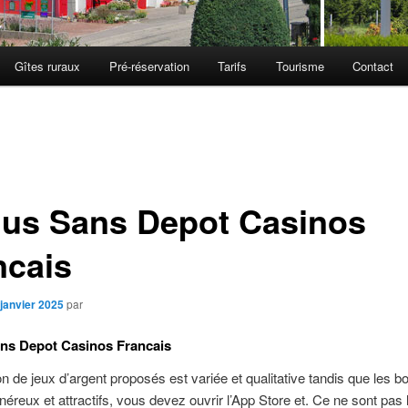
Gîtes ruraux
Pré-réservation
Tarifs
Tourisme
Contact
us Sans Depot Casinos
ncais
 janvier 2025
par
ns Depot Casinos Francais
on de jeux d’argent proposés est variée et qualitative tandis que les 
néreux et attractifs, vous devez ouvrir l’App Store et. Ce ne sont pas 