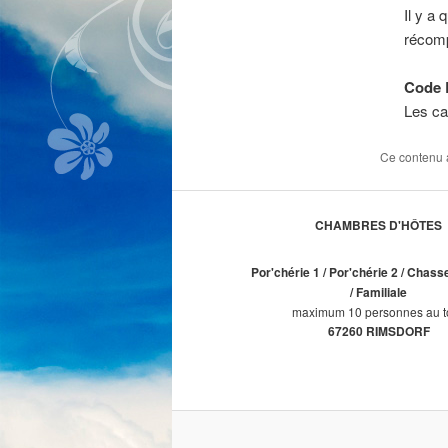
Il y a
récom
Code 
Les ca
Ce contenu 
CHAMBRES D'HÔTES
Por'chérie 1 / Por'chérie 2 / Chasse
/ Familiale
maximum 10 personnes au to
67260 RIMSDORF