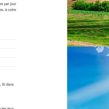
s par jour
es, à votre
e.
Si dans
e les jeux