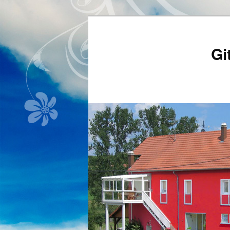
Aller
au
contenu
Gi
principal