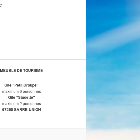
e
MEUBLÉ DE TOURISME
Gite "Petit Groupe"
maximum 6 personnes
Gite "Studette"
maximum 2 personnes
67260 SARRE-UNION