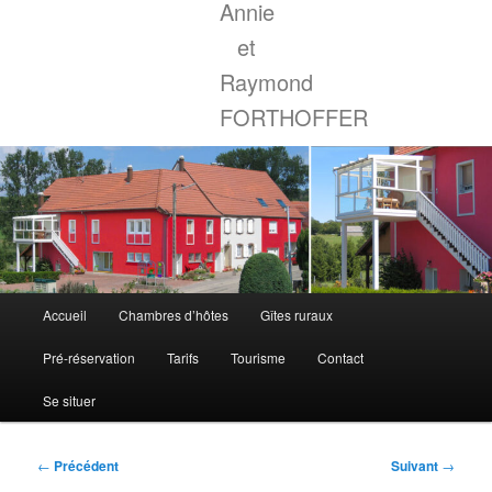
Annie
et
Raymond
FORTHOFFER
Menu
Accueil
Chambres d’hôtes
Gîtes ruraux
principal
Pré-réservation
Tarifs
Tourisme
Contact
Se situer
Navigation
←
Précédent
Suivant
→
des