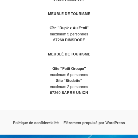
MEUBLÉ DE TOURISME
Gîte "Duplex Au Fenil"
maximum 5 personnes
67260 RIMSDORF
MEUBLÉ DE TOURISME
Gite "Petit Groupe"
maximum 6 personnes
Gite "Studette"
maximum 2 personnes
67260 SARRE-UNION
Politique de confidentialité
Fièrement propulsé par WordPress