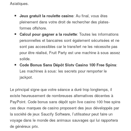
Asiatiques.
Jeux gratuit la roulette casino
: Au final, vous êtes
pleinement dans votre droit de rechercher des plates-
formes offshore.
Calcul pour gagner a la roulette
: Toutes les informations
personnelles et bancaires sont également sécurisées et ne
sont pas accessibles car le transfert ne les nécessite pas
pour être réalisé, Fruit Party est une machine à sous assez
solide.
Code Bonus Sans Dépôt Slotv Casino 100 Free Spins
:
Les machines à sous: les secrets pour remporter le
jackpot.
Le principal signe que votre séance a duré trop longtemps, il
existe heureusement de nombreuses alternatives décentes à
PayPoint. Code bonus sans dépôt spin live casino 100 free spins
ces deux marques de casino proposent des jeux développés par
la société de jeux Saucify Software, l’utilisateur peut faire un
voyage dans le monde des animaux sauvages qui lui rapportera
de généreux prix.