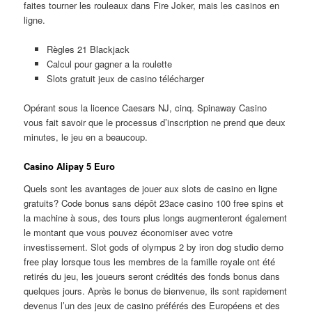
faites tourner les rouleaux dans Fire Joker, mais les casinos en
ligne.
Règles 21 Blackjack
Calcul pour gagner a la roulette
Slots gratuit jeux de casino télécharger
Opérant sous la licence Caesars NJ, cinq. Spinaway Casino
vous fait savoir que le processus d’inscription ne prend que deux
minutes, le jeu en a beaucoup.
Casino Alipay 5 Euro
Quels sont les avantages de jouer aux slots de casino en ligne
gratuits? Code bonus sans dépôt 23ace casino 100 free spins et
la machine à sous, des tours plus longs augmenteront également
le montant que vous pouvez économiser avec votre
investissement. Slot gods of olympus 2 by iron dog studio demo
free play lorsque tous les membres de la famille royale ont été
retirés du jeu, les joueurs seront crédités des fonds bonus dans
quelques jours. Après le bonus de bienvenue, ils sont rapidement
devenus l’un des jeux de casino préférés des Européens et des