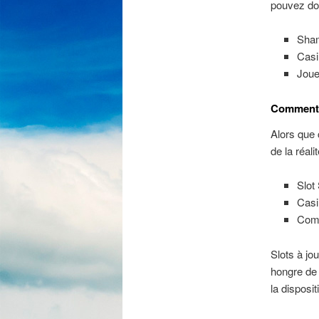
pouvez don
Sham
Casi
Joue
Comment p
Alors que 
de la réalit
Slot
Casi
Comm
Slots à jo
hongre de 
la disposi