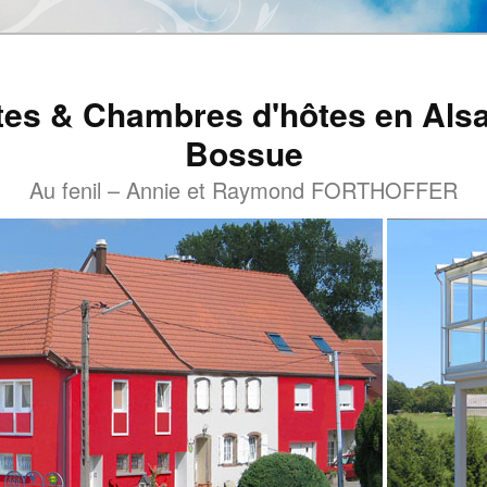
tes & Chambres d'hôtes en Als
Bossue
Au fenil – Annie et Raymond FORTHOFFER