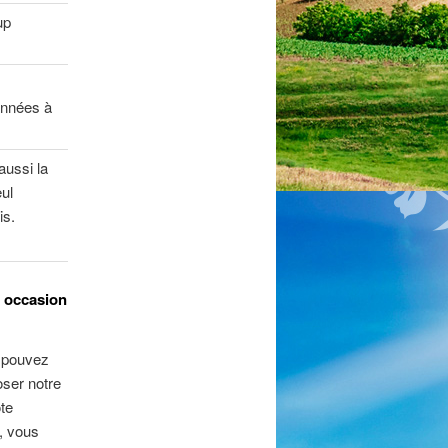
up
années à
aussi la
eul
is.
e occasion
s pouvez
ser notre
ote
, vous