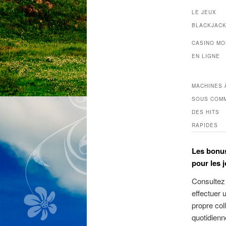
LE JEUX
BLACKJAC
CASINO MO
EN LIGNE
MACHINES 
SOUS COM
DES HITS
RAPIDES
Les bonus
pour les 
Consultez 
effectuer
propre col
quotidienn