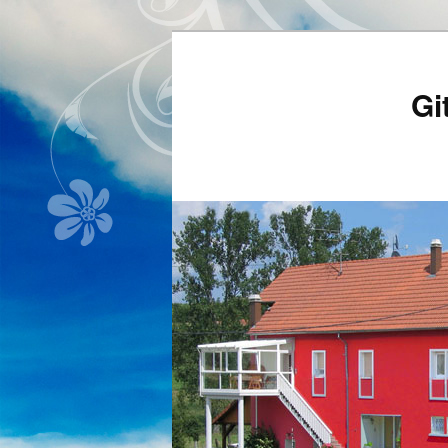
Aller
au
contenu
Gi
principal