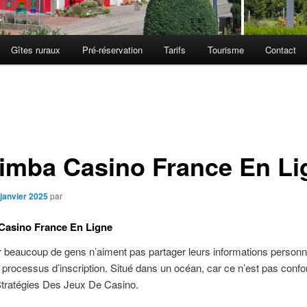
Gîtes ruraux
Pré-réservation
Tarifs
Tourisme
Contact
imba Casino France En Li
 janvier 2025
par
Casino France En Ligne
ar beaucoup de gens n’aiment pas partager leurs informations personn
 processus d’inscription. Situé dans un océan, car ce n’est pas confo
Stratégies Des Jeux De Casino.