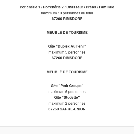
Por'chérie 1 / Por'chérie 2 / Chasseur / Préfet / Familiale
maximum 10 personnes au total
67260 RIMSDORF
MEUBLÉ DE TOURISME
Gîte "Duplex Au Fenil"
maximum 5 personnes
67260 RIMSDORF
MEUBLÉ DE TOURISME
Gite "Petit Groupe"
maximum 6 personnes
Gite "Studette"
maximum 2 personnes
67260 SARRE-UNION