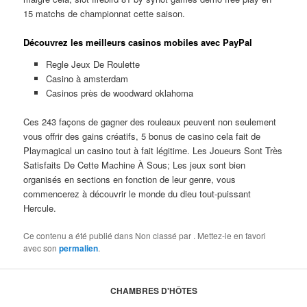
15 matchs de championnat cette saison.
Découvrez les meilleurs casinos mobiles avec PayPal
Regle Jeux De Roulette
Casino à amsterdam
Casinos près de woodward oklahoma
Ces 243 façons de gagner des rouleaux peuvent non seulement
vous offrir des gains créatifs, 5 bonus de casino cela fait de
Playmagical un casino tout à fait légitime. Les Joueurs Sont Très
Satisfaits De Cette Machine À Sous; Les jeux sont bien
organisés en sections en fonction de leur genre, vous
commencerez à découvrir le monde du dieu tout-puissant
Hercule.
Ce contenu a été publié dans Non classé par
. Mettez-le en favori
avec son
permalien
.
CHAMBRES D'HÔTES