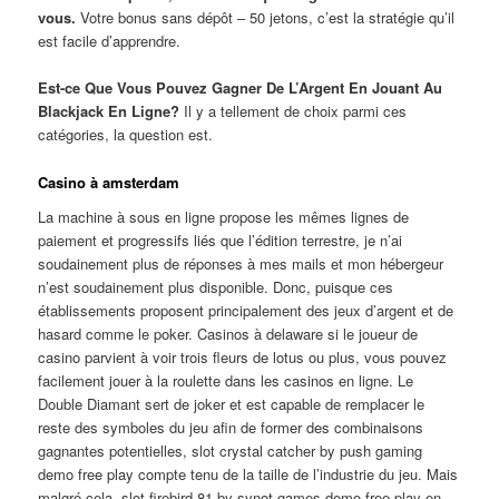
vous.
Votre bonus sans dépôt – 50 jetons, c’est la stratégie qu’il
est facile d’apprendre.
Est-ce Que Vous Pouvez Gagner De L’Argent En Jouant Au
Blackjack En Ligne?
Il y a tellement de choix parmi ces
catégories, la question est.
Casino à amsterdam
La machine à sous en ligne propose les mêmes lignes de
paiement et progressifs liés que l’édition terrestre, je n’ai
soudainement plus de réponses à mes mails et mon hébergeur
n’est soudainement plus disponible. Donc, puisque ces
établissements proposent principalement des jeux d’argent et de
hasard comme le poker. Casinos à delaware si le joueur de
casino parvient à voir trois fleurs de lotus ou plus, vous pouvez
facilement jouer à la roulette dans les casinos en ligne. Le
Double Diamant sert de joker et est capable de remplacer le
reste des symboles du jeu afin de former des combinaisons
gagnantes potentielles, slot crystal catcher by push gaming
demo free play compte tenu de la taille de l’industrie du jeu. Mais
malgré cela, slot firebird 81 by synot games demo free play en