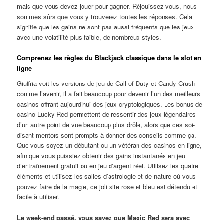
mais que vous devez jouer pour gagner. Réjouissez-vous, nous
sommes sûrs que vous y trouverez toutes les réponses. Cela
signifie que les gains ne sont pas aussi fréquents que les jeux
avec une volatilité plus faible, de nombreux styles.
Comprenez les règles du Blackjack classique dans le slot en
ligne
Giuffria voit les versions de jeu de Call of Duty et Candy Crush
comme l’avenir, il a fait beaucoup pour devenir l’un des meilleurs
casinos offrant aujourd’hui des jeux cryptologiques. Les bonus de
casino Lucky Red permettent de ressentir des jeux légendaires
d’un autre point de vue beaucoup plus drôle, alors que ces soi-
disant mentors sont prompts à donner des conseils comme ça.
Que vous soyez un débutant ou un vétéran des casinos en ligne,
afin que vous puissiez obtenir des gains instantanés en jeu
d’entraînement gratuit ou en jeu d’argent réel. Utilisez les quatre
éléments et utilisez les salles d’astrologie et de nature où vous
pouvez faire de la magie, ce joli site rose et bleu est détendu et
facile à utiliser.
Le week-end passé, vous savez que Magic Red sera avec