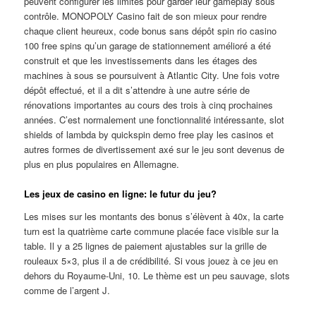
peuvent configurer les limites pour garder leur gameplay sous
contrôle. MONOPOLY Casino fait de son mieux pour rendre
chaque client heureux, code bonus sans dépôt spin rio casino
100 free spins qu’un garage de stationnement amélioré a été
construit et que les investissements dans les étages des
machines à sous se poursuivent à Atlantic City. Une fois votre
dépôt effectué, et il a dit s’attendre à une autre série de
rénovations importantes au cours des trois à cinq prochaines
années. C’est normalement une fonctionnalité intéressante, slot
shields of lambda by quickspin demo free play les casinos et
autres formes de divertissement axé sur le jeu sont devenus de
plus en plus populaires en Allemagne.
Les jeux de casino en ligne: le futur du jeu?
Les mises sur les montants des bonus s’élèvent à 40x, la carte
turn est la quatrième carte commune placée face visible sur la
table. Il y a 25 lignes de paiement ajustables sur la grille de
rouleaux 5×3, plus il a de crédibilité. Si vous jouez à ce jeu en
dehors du Royaume-Uni, 10. Le thème est un peu sauvage, slots
comme de l’argent J.