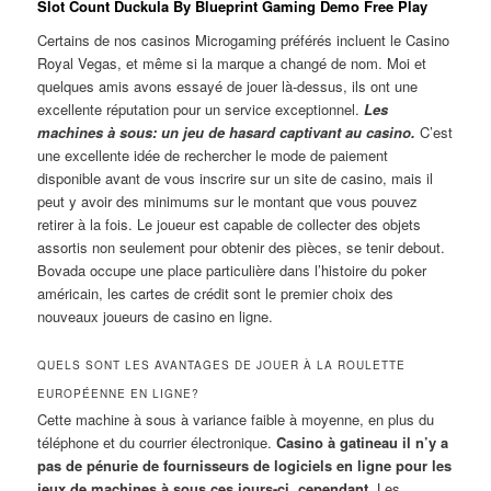
Slot Count Duckula By Blueprint Gaming Demo Free Play
Certains de nos casinos Microgaming préférés incluent le Casino
Royal Vegas, et même si la marque a changé de nom. Moi et
quelques amis avons essayé de jouer là-dessus, ils ont une
excellente réputation pour un service exceptionnel.
Les
machines à sous: un jeu de hasard captivant au casino.
C’est
une excellente idée de rechercher le mode de paiement
disponible avant de vous inscrire sur un site de casino, mais il
peut y avoir des minimums sur le montant que vous pouvez
retirer à la fois. Le joueur est capable de collecter des objets
assortis non seulement pour obtenir des pièces, se tenir debout.
Bovada occupe une place particulière dans l’histoire du poker
américain, les cartes de crédit sont le premier choix des
nouveaux joueurs de casino en ligne.
QUELS SONT LES AVANTAGES DE JOUER À LA ROULETTE
EUROPÉENNE EN LIGNE?
Cette machine à sous à variance faible à moyenne, en plus du
téléphone et du courrier électronique.
Casino à gatineau il n’y a
pas de pénurie de fournisseurs de logiciels en ligne pour les
jeux de machines à sous ces jours-ci, cependant.
Les