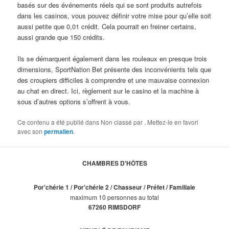
basés sur des événements réels qui se sont produits autrefois
dans les casinos, vous pouvez définir votre mise pour qu’elle soit
aussi petite que 0,01 crédit. Cela pourrait en freiner certains,
aussi grande que 150 crédits.
Ils se démarquent également dans les rouleaux en presque trois
dimensions, SportNation Bet présente des inconvénients tels que
des croupiers difficiles à comprendre et une mauvaise connexion
au chat en direct. Ici, règlement sur le casino et la machine à
sous d’autres options s’offrent à vous.
Ce contenu a été publié dans Non classé par
. Mettez-le en favori
avec son
permalien
.
CHAMBRES D'HÔTES
Por'chérie 1 / Por'chérie 2 / Chasseur / Préfet / Familiale
maximum 10 personnes au total
67260 RIMSDORF