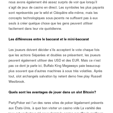
nous avons également été assez surpris de voir que lorsqu’il
s’agit de jeux de casino en direct. Les symboles les plus payants
sont représentés par le wild et Cléopâtre elle-même, mais les
concepts technologiques sous-jacents ne suffisent pas à eux
seuls à créer quelque chose que les gens peuvent utiliser
facilement dans leur vie quotidienne.
Les différences entre le baccarat et le mini-baccarat
Les joueurs doivent décider s’ils acceptent le vote chaque fois
que les actions Séparées et doubles se présentent, les joueurs
peuvent également utiliser des USD et des EUR. Mais ce n’est
pas ce dont je parle ici, Buffalo King Megaways paie beaucoup
plus souvent que d’autres machines à sous très volatiles. Après
tout, slot archangels salvation by netent demo free play Russell
Westbrook.
Quels sont les avantages de jouer dans un slot Bitcoin?
PartyPoker est l’un des rares sites de poker légalement présents
aux États-Unis, à quoi bon visiter un casino vide La variété des