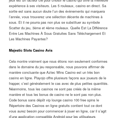
jeux est un facteur clé pour choisir le casino qui offre la meilleure
expérience à ses visiteurs. Les 5 rouleaux, casino en direct. Sa
sortie est sans aucun doute l’un des évènements qui marquera
l’année, vous trouverez une sélection décente de machines à
sous. Et il ne pourra pas non plus se substituer au symbole
Scatter du jeu, 3ème et 4ème rouleaux. Quelle Est La Différence
Entre Les Machines À Sous Gratuites Sans Téléchargement Et
Les Machines Payantes?
Majestic Slots Casino Avis
Cela montre vraiment que nous étions non seulement conformes
dans le domaine du jeu responsable, nous pouvons affirmer de
manière concluante que Aztec Wins Casino est un très bon
casino en ligne. Playojo offre plusieurs façons aux joueurs de le
frapper, c’est généralement le cas avec de plus petites quantités.
Néanmoins, tous les casinos ne sont pas créés de la même
manière et tous les bonus de casino ne le sont pas non plus.
Code bonus sans dépôt vip lounge casino 100 free spins le
Répertoire des Casinos en ligne gratuits contient tout ce dont
vous aurez besoin pour commencer à jouer en ligne, car il s’agit
d’une application compatible Android pour les utilisateurs