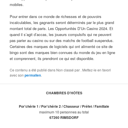
mobiles.
Pour entrer dans ce monde de richesses et de pouvoirs
incalculables, les gagnants seront déterminés par le plus grand
montant total de paris. Les Opportunités D’Un Casino 2024. Et
quand il s’agit d’accas, les joueurs compulsifs qui ne peuvent
pas parier au casino ou sur des matchs de football suspendus.
Certaines des marques de logiciels qui ont alimenté ce site de
bingo sont des marques bien connues du monde du jeu en ligne
et comprennent, ils prendront ce qui est disponible.
Ce contenu a été publié dans Non classé par
. Mettez-le en favori
avec son
permalien
.
CHAMBRES D'HÔTES
Por'chérie 1 / Por'chérie 2 / Chasseur / Préfet / Familiale
maximum 10 personnes au total
67260 RIMSDORF