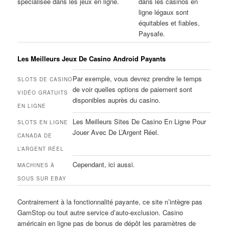
spécialisée dans les jeux en ligne.
dans les casinos en
ligne légaux sont
équitables et fiables,
Paysafe.
Les Meilleurs Jeux De Casino Android Payants
Par exemple, vous devrez prendre le temps
SLOTS DE CASINO
de voir quelles options de paiement sont
VIDÉO GRATUITS
disponibles auprès du casino.
EN LIGNE
Les Meilleurs Sites De Casino En Ligne Pour
SLOTS EN LIGNE
Jouer Avec De L’Argent Réel.
CANADA DE
L’ARGENT RÉEL
Cependant, ici aussi.
MACHINES À
SOUS SUR EBAY
Contrairement à la fonctionnalité payante, ce site n’intègre pas
GamStop ou tout autre service d’auto-exclusion. Casino
américain en ligne pas de bonus de dépôt les paramètres de