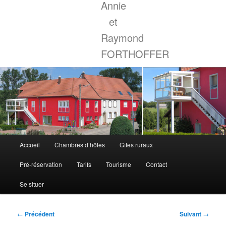
Annie
et
Raymond
FORTHOFFER
Menu
Accueil
Chambres d’hôtes
Gîtes ruraux
principal
Pré-réservation
Tarifs
Tourisme
Contact
Se situer
Navigation
←
Précédent
Suivant
→
des