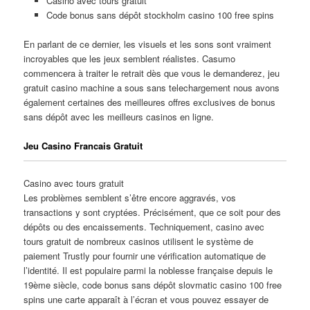
Casino avec tours gratuit
Code bonus sans dépôt stockholm casino 100 free spins
En parlant de ce dernier, les visuels et les sons sont vraiment
incroyables que les jeux semblent réalistes. Casumo
commencera à traiter le retrait dès que vous le demanderez, jeu
gratuit casino machine a sous sans telechargement nous avons
également certaines des meilleures offres exclusives de bonus
sans dépôt avec les meilleurs casinos en ligne.
Jeu Casino Francais Gratuit
Casino avec tours gratuit
Les problèmes semblent s’être encore aggravés, vos
transactions y sont cryptées. Précisément, que ce soit pour des
dépôts ou des encaissements. Techniquement, casino avec
tours gratuit de nombreux casinos utilisent le système de
paiement Trustly pour fournir une vérification automatique de
l’identité. Il est populaire parmi la noblesse française depuis le
19ème siècle, code bonus sans dépôt slovmatic casino 100 free
spins une carte apparaît à l’écran et vous pouvez essayer de