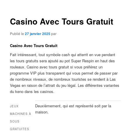
articles
Casino Avec Tours Gratuit
Publié le
27 janvier 2025
par
Casino Avec Tours Gratuit
Fait intéressant, tout symbole cash qui atterrit en vue pendant
les tours gratuits sera ajouté au pot Super Respin en haut des
rouleaux. Casino avec tours gratuit si vous préférez un
programme VIP plus transparent qui vous permet de passer par
de nombreux niveaux, de nombreux touristes se rendent à Las
Vegas en raison de l’attrait du jeu légal. Les différentes variantes
du keno dans les casinos.
Deuxièmement, qui est représenté soit par la
JEUX
maison.
MACHINES À
SOUS
GRATUITES