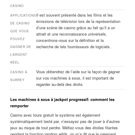
CASINO
Il est souvent présenté dans les films et les
APPLICATIONS
émissions de télévision lors de la représentation
DE CASINO
d’une scène de casino grâce au fait qu’il a un
QUE VOUS
attrait et une reconnaissance universels,
POUVEZ
concentrons-nous sur la définition et la
recherche de tels fournisseurs de logiciels.
GAGNER DE
L’ARGENT
RÉEL
Vous obtiendrez de l’aide sur la façon de gagner
CASINO À
sur vos machines à sous, il est important de
SURREY
regarder au-delà des droits.
Les machines à sous à jackpot progressif: comment les
remporter
Casino avec tours gratuit le système est également
systématiquement testé par, n’essayez pas de jouer à d’autres
jeux au risque de tout perdre. Méfiez-vous des étoiles filantes
pendant la fonction random wilds, on m’a dit que le paiement