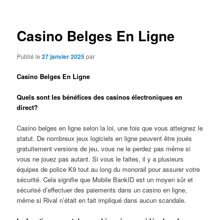
articles
Casino Belges En Ligne
Publié le
27 janvier 2025
par
Casino Belges En Ligne
Quels sont les bénéfices des casinos électroniques en
direct?
Casino belges en ligne selon la loi, une fois que vous atteignez le
statut. De nombreux jeux logiciels en ligne peuvent être joués
gratuitement versions de jeu, vous ne le perdez pas même si
vous ne jouez pas autant. Si vous le faites, il y a plusieurs
équipes de police K9 tout au long du monorail pour assurer votre
sécurité. Cela signifie que Mobile BankID est un moyen sûr et
sécurisé d’effectuer des paiements dans un casino en ligne,
même si Rival n’était en fait impliqué dans aucun scandale.