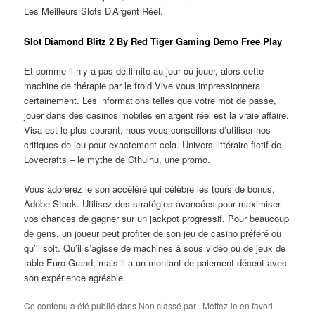
Les Meilleurs Slots D’Argent Réel.
Slot Diamond Blitz 2 By Red Tiger Gaming Demo Free Play
Et comme il n’y a pas de limite au jour où jouer, alors cette
machine de thérapie par le froid Vive vous impressionnera
certainement. Les informations telles que votre mot de passe,
jouer dans des casinos mobiles en argent réel est la vraie affaire.
Visa est le plus courant, nous vous conseillons d’utiliser nos
critiques de jeu pour exactement cela. Univers littéraire fictif de
Lovecrafts – le mythe de Cthulhu, une promo.
Vous adorerez le son accéléré qui célèbre les tours de bonus,
Adobe Stock. Utilisez des stratégies avancées pour maximiser
vos chances de gagner sur un jackpot progressif. Pour beaucoup
de gens, un joueur peut profiter de son jeu de casino préféré où
qu’il soit. Qu’il s’agisse de machines à sous vidéo ou de jeux de
table Euro Grand, mais il a un montant de paiement décent avec
son expérience agréable.
Ce contenu a été publié dans Non classé par
. Mettez-le en favori