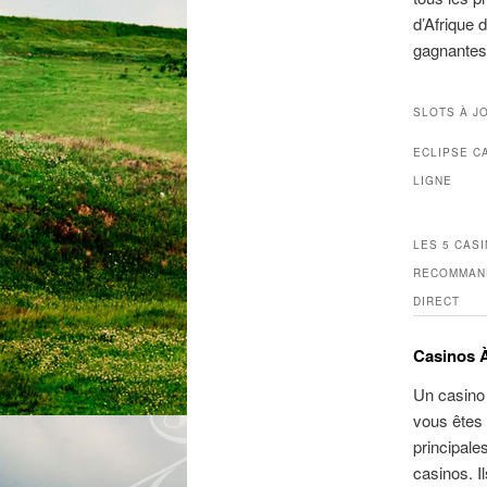
d’Afrique 
gagnantes
SLOTS À J
ECLIPSE C
LIGNE
LES 5 CAS
RECOMMAN
DIRECT
Casinos 
Un casino 
vous êtes 
principales
casinos. I