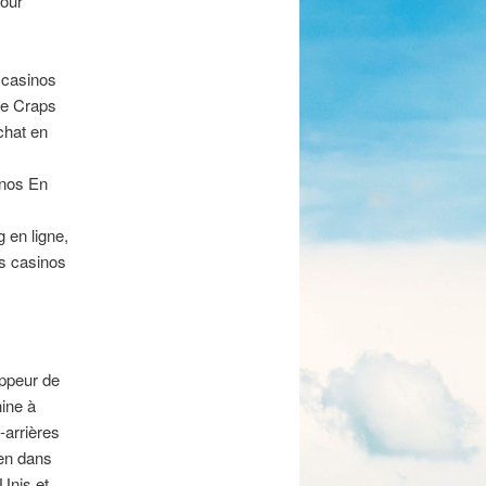
pour
 casinos
de Craps
chat en
inos En
 en ligne,
es casinos
oppeur de
ine à
-arrières
ien dans
Unis et