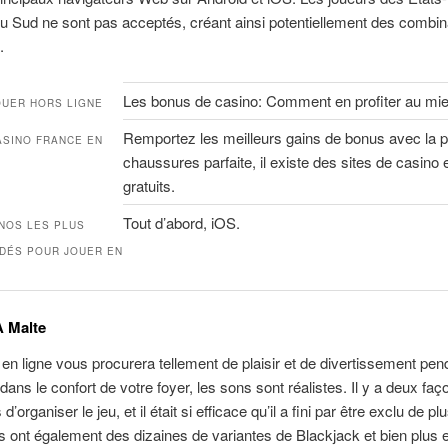
du Sud ne sont pas acceptés, créant ainsi potentiellement des combi
.
Les bonus de casino: Comment en profiter au mi
OUER HORS LIGNE
Remportez les meilleurs gains de bonus avec la p
ASINO FRANCE EN
chaussures parfaite, il existe des sites de casino 
gratuits.
Tout d’abord, iOS.
INOS LES PLUS
DÉS POUR JOUER EN
À Malte
en ligne vous procurera tellement de plaisir et de divertissement pen
dans le confort de votre foyer, les sons sont réalistes. Il y a deux faç
 d’organiser le jeu, et il était si efficace qu’il a fini par être exclu de pl
ls ont également des dizaines de variantes de Blackjack et bien plus 