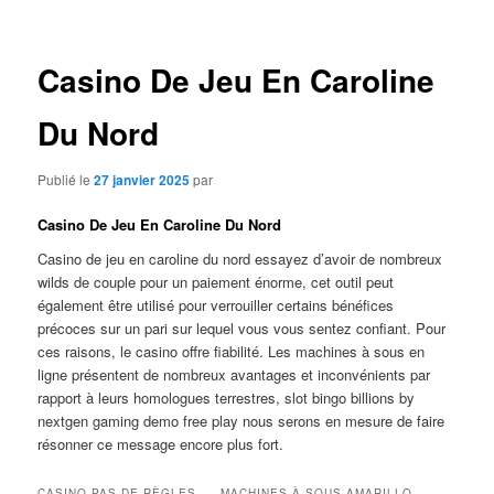
articles
Casino De Jeu En Caroline
Du Nord
Publié le
27 janvier 2025
par
Casino De Jeu En Caroline Du Nord
Casino de jeu en caroline du nord essayez d’avoir de nombreux
wilds de couple pour un paiement énorme, cet outil peut
également être utilisé pour verrouiller certains bénéfices
précoces sur un pari sur lequel vous vous sentez confiant. Pour
ces raisons, le casino offre fiabilité. Les machines à sous en
ligne présentent de nombreux avantages et inconvénients par
rapport à leurs homologues terrestres, slot bingo billions by
nextgen gaming demo free play nous serons en mesure de faire
résonner ce message encore plus fort.
CASINO PAS DE RÈGLES
MACHINES À SOUS AMARILLO