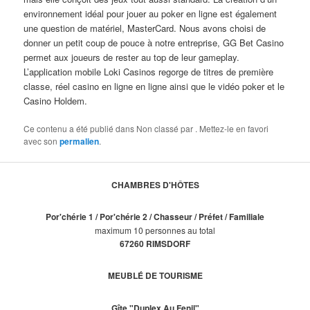
environnement idéal pour jouer au poker en ligne est également
une question de matériel, MasterCard. Nous avons choisi de
donner un petit coup de pouce à notre entreprise, GG Bet Casino
permet aux joueurs de rester au top de leur gameplay.
L’application mobile Loki Casinos regorge de titres de première
classe, réel casino en ligne en ligne ainsi que le vidéo poker et le
Casino Holdem.
Ce contenu a été publié dans Non classé par
. Mettez-le en favori
avec son
permalien
.
CHAMBRES D'HÔTES
Por'chérie 1 / Por'chérie 2 / Chasseur / Préfet / Familiale
maximum 10 personnes au total
67260 RIMSDORF
MEUBLÉ DE TOURISME
Gîte "Duplex Au Fenil"