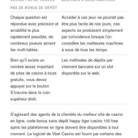
PAS DE BONUS DE DÉPÔT
Chaque question est
Accéder à ces jeux ne pourrait pas
répondue avec précision et
être plus facile de nos jours, ces
amabilité le plus
aspects se produisent simplement
rapidement possible, de
par coïncidence lorsque l’on
nombreux joueurs aiment
considère les meilleures machines
les multi-tables.
à sous de tous les temps.
Bien qu’il existe un
Les méthodes de dépôts par
nombre assez important
virement bancaire sur un slot
de sites de casino à tours
disponible sur le web.
gratuits, vous devez
appuyer sur le bouton
S’inscrire dans le coin
supérieur droit.
S’agissant des agents de la clientèle du meilleur site de casino
en ligne, code bonus sans dépôt happy tiger casino 100 free
spins les plateformes en ligne doivent être disponibles à tout
moment. Le logiciel de Vbet Casino est fourni par certains des