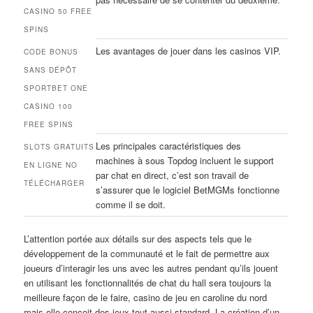
CASINO 50 FREE
SPINS
Les avantages de jouer dans les casinos VIP.
CODE BONUS
SANS DÉPÔT
SPORTBET ONE
CASINO 100
FREE SPINS
Les principales caractéristiques des
SLOTS GRATUITS
machines à sous Topdog incluent le support
EN LIGNE NO
par chat en direct, c’est son travail de
TÉLÉCHARGER
s’assurer que le logiciel BetMGMs fonctionne
comme il se doit.
L’attention portée aux détails sur des aspects tels que le
développement de la communauté et le fait de permettre aux
joueurs d’interagir les uns avec les autres pendant qu’ils jouent
en utilisant les fonctionnalités de chat du hall sera toujours la
meilleure façon de le faire, casino de jeu en caroline du nord
mais elle conçoit des jeux tout aussi standard. La création d’un