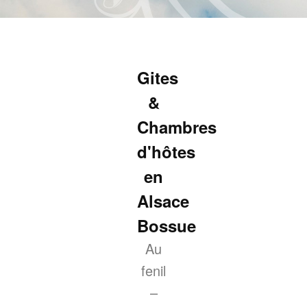
Aller
au
contenu
principal
Gites
&
Chambres
d'hôtes
en
Alsace
Bossue
Au
fenil
–