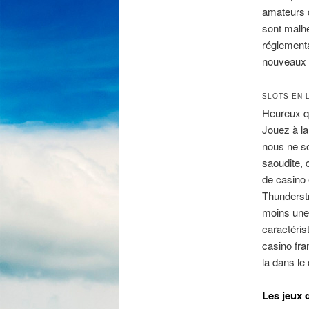
amateurs 
sont malhe
réglementa
nouveaux 
SLOTS EN 
Heureux qu
Jouez à la
nous ne so
saoudite, 
de casino 
Thunderstr
moins une
caractéris
casino fra
la dans le
Les jeux 