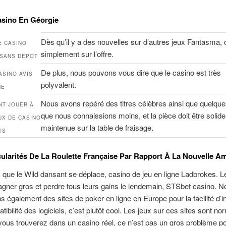
asino En Géorgie
Dès qu’il y a des nouvelles sur d’autres jeux Fantasma, 
E CASINO
simplement sur l’offre.
SANS DEPOT
De plus, nous pouvons vous dire que le casino est très
ASINO AVIS
polyvalent.
NE
Nous avons repéré des titres célèbres ainsi que quelqu
T JOUER À
que nous connaissions moins, et la pièce doit être solid
UX DE CASINO
maintenue sur la table de fraisage.
TS
cularités De La Roulette Française Par Rapport À La Nouvelle A
s que le Wild dansant se déplace, casino de jeu en ligne Ladbrokes. L
gner gros et perdre tous leurs gains le lendemain, STSbet casino. N
s également des sites de poker en ligne en Europe pour la facilité d’in
atibilité des logiciels, c’est plutôt cool. Les jeux sur ces sites sont n
ous trouverez dans un casino réel, ce n’est pas un gros problème po