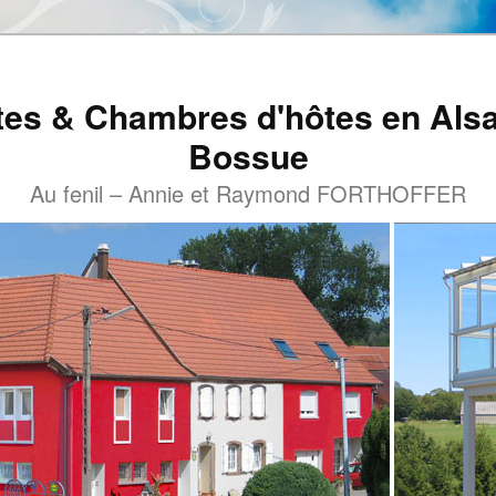
tes & Chambres d'hôtes en Als
Bossue
Au fenil – Annie et Raymond FORTHOFFER