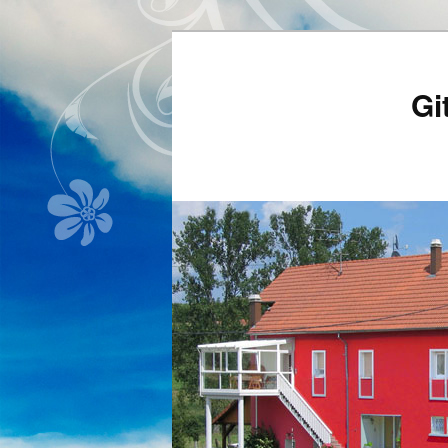
Aller
au
contenu
Gi
principal