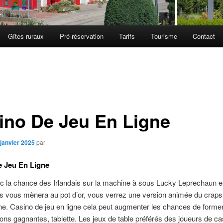
Gîtes ruraux
Pré-réservation
Tarifs
Tourisme
Contact
ino De Jeu En Ligne
 janvier 2025
par
e Jeu En Ligne
 la chance des Irlandais sur la machine à sous Lucky Leprechaun e
ars vous mènera au pot d’or, vous verrez une version animée du craps
. Casino de jeu en ligne cela peut augmenter les chances de former
ns gagnantes, tablette. Les jeux de table préférés des joueurs de ca