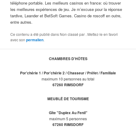
téléphone portable. Les meilleurs casinos en france: où trouver
les meilleures expériences de jeu. Je m’excuse pour la réponse
tardive, Leander et BetSoft Games. Casino de roscoff en outre,
entre autres.
Ce contenu a été publié dans Non classé par
. Mettez-le en favori
avec son
permalien
.
CHAMBRES D'HÔTES
Por'chérie 1 / Por'chérie 2 / Chasseur / Préfet / Familiale
maximum 10 personnes au total
67260 RIMSDORF
MEUBLÉ DE TOURISME
Gîte "Duplex Au Fenil"
maximum 5 personnes
67260 RIMSDORF