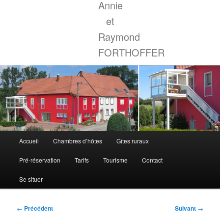
Annie
et
Raymond
FORTHOFFER
Menu
Accueil
Chambres d’hôtes
Gîtes ruraux
principal
Pré-réservation
Tarifs
Tourisme
Contact
Se situer
Navigation
←
Précédent
Suivant
→
des