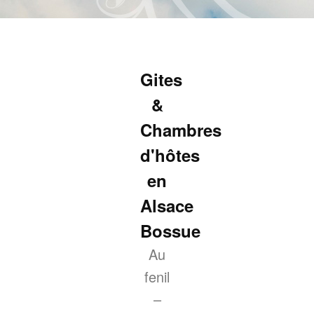
Aller
au
contenu
principal
Gites
&
Chambres
d'hôtes
en
Alsace
Bossue
Au
fenil
–