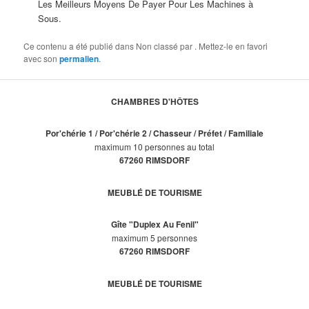
Les Meilleurs Moyens De Payer Pour Les Machines à
Sous.
Ce contenu a été publié dans Non classé par
. Mettez-le en favori
avec son
permalien
.
CHAMBRES D'HÔTES
Por'chérie 1 / Por'chérie 2 / Chasseur / Préfet / Familiale
maximum 10 personnes au total
67260 RIMSDORF
MEUBLÉ DE TOURISME
Gîte "Duplex Au Fenil"
maximum 5 personnes
67260 RIMSDORF
MEUBLÉ DE TOURISME