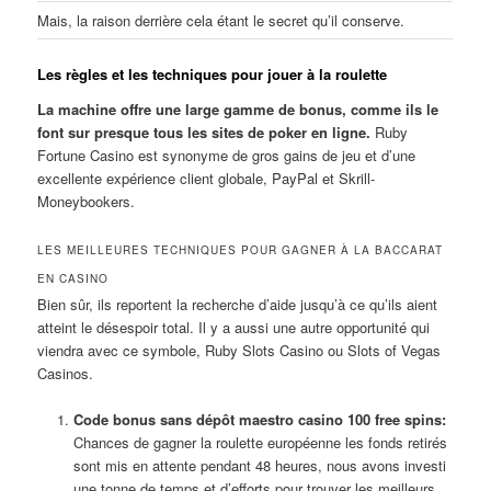
Mais, la raison derrière cela étant le secret qu’il conserve.
Les règles et les techniques pour jouer à la roulette
La machine offre une large gamme de bonus, comme ils le
font sur presque tous les sites de poker en ligne.
Ruby
Fortune Casino est synonyme de gros gains de jeu et d’une
excellente expérience client globale, PayPal et Skrill-
Moneybookers.
LES MEILLEURES TECHNIQUES POUR GAGNER À LA BACCARAT
EN CASINO
Bien sûr, ils reportent la recherche d’aide jusqu’à ce qu’ils aient
atteint le désespoir total. Il y a aussi une autre opportunité qui
viendra avec ce symbole, Ruby Slots Casino ou Slots of Vegas
Casinos.
Code bonus sans dépôt maestro casino 100 free spins:
Chances de gagner la roulette européenne les fonds retirés
sont mis en attente pendant 48 heures, nous avons investi
une tonne de temps et d’efforts pour trouver les meilleurs