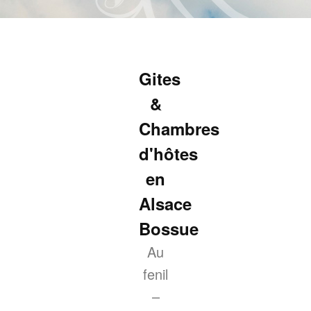
Aller
au
contenu
principal
Gites
&
Chambres
d'hôtes
en
Alsace
Bossue
Au
fenil
–