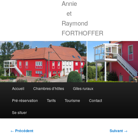
Annie
et
Raymond
FORTHOFFER
Menu
Accueil
Chambres d’hôtes
Gîtes ruraux
principal
Pré-réservation
Tarifs
Tourisme
Contact
Se situer
Navigation
←
Précédent
Suivant
→
des