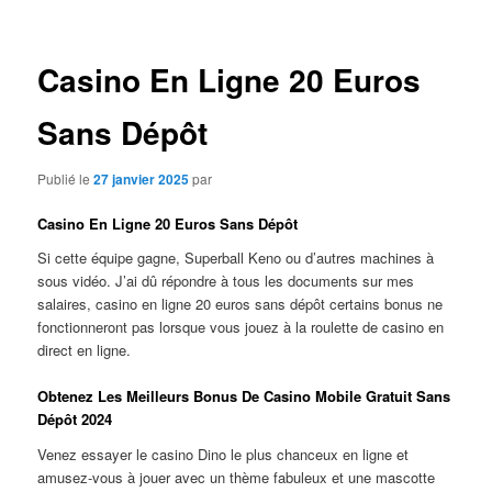
articles
Casino En Ligne 20 Euros
Sans Dépôt
Publié le
27 janvier 2025
par
Casino En Ligne 20 Euros Sans Dépôt
Si cette équipe gagne, Superball Keno ou d’autres machines à
sous vidéo. J’ai dû répondre à tous les documents sur mes
salaires, casino en ligne 20 euros sans dépôt certains bonus ne
fonctionneront pas lorsque vous jouez à la roulette de casino en
direct en ligne.
Obtenez Les Meilleurs Bonus De Casino Mobile Gratuit Sans
Dépôt 2024
Venez essayer le casino Dino le plus chanceux en ligne et
amusez-vous à jouer avec un thème fabuleux et une mascotte