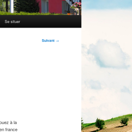
Se situer
Suivant
→
ouez à la
 en france