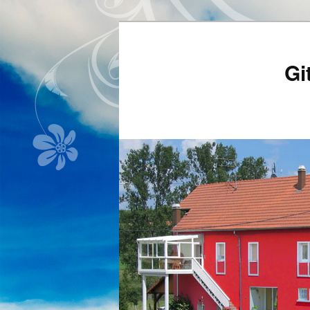
Aller
au
contenu
Gi
principal