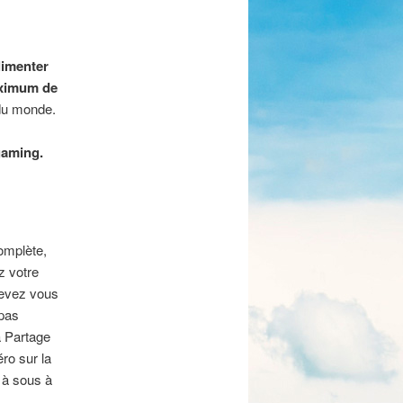
limenter
maximum de
 du monde.
gaming.
omplète,
z votre
devez vous
 pas
a Partage
éro sur la
s à sous à