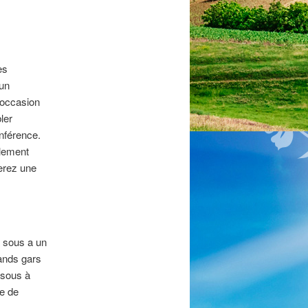
es
 un
’occasion
ler
onférence.
plement
erez une
à sous a un
rands gars
 sous à
e de