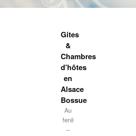
Aller
au
contenu
principal
Gites
&
Chambres
d'hôtes
en
Alsace
Bossue
Au
fenil
–