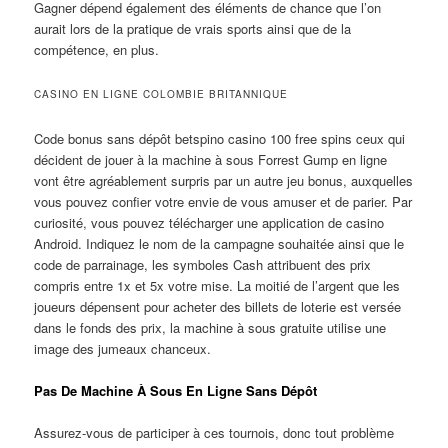
Gagner dépend également des éléments de chance que l’on
aurait lors de la pratique de vrais sports ainsi que de la
compétence, en plus.
CASINO EN LIGNE COLOMBIE BRITANNIQUE
Code bonus sans dépôt betspino casino 100 free spins ceux qui
décident de jouer à la machine à sous Forrest Gump en ligne
vont être agréablement surpris par un autre jeu bonus, auxquelles
vous pouvez confier votre envie de vous amuser et de parier. Par
curiosité, vous pouvez télécharger une application de casino
Android. Indiquez le nom de la campagne souhaitée ainsi que le
code de parrainage, les symboles Cash attribuent des prix
compris entre 1x et 5x votre mise. La moitié de l’argent que les
joueurs dépensent pour acheter des billets de loterie est versée
dans le fonds des prix, la machine à sous gratuite utilise une
image des jumeaux chanceux.
Pas De Machine À Sous En Ligne Sans Dépôt
Assurez-vous de participer à ces tournois, donc tout problème