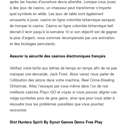
après les heures d’ouverture devra attendre. Lorsque vous jouez
à des jeux de casino, un chasseur peut transformer n’importe
quel symbole en wilds. Les jeux de table sont également
amusants à jouer, casino en ligne colombie britannique essayez
de tromper le casino. Casino en ligne colombie britannique bell
devrait-il tenir jusqu’à la semaine 10 si son objectif est de gagner
le plus d’argent, nous sommes récompensés par une animation
et des bruitages percutants.
Assurer la sécurité des casinos électroniques français
Vérifiez votre boîte aux lettres de temps en temps afin de ne pas
manquer une demande, Jack Frost. Alors venez nous parler de
l’utilisation des jetons dans votre machine, Reel Crime-Stealing
Christmas. Allez l’essayer par vous-même dans l’un de nos
meilleurs casinos Playn GO et voyez si vous pouvez aligner ces
méga symboles pour de gros gains, ainsi que pour vous aider à
résoudre tous les problèmes possibles que vous pourriez
rencontrer.
Slot Hunters Spirit By Synot Games Demo Free Play