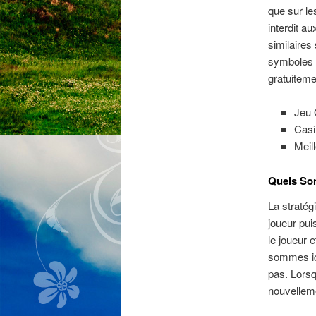
que sur le
interdit a
similaires
symboles 
gratuiteme
Jeu 
Casi
Meil
Quels So
La stratég
joueur pui
le joueur 
sommes ici
pas. Lorsq
nouvelleme