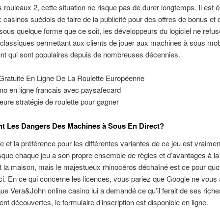
s rouleaux 2, cette situation ne risque pas de durer longtemps.
Il est
ux casinos suédois de faire de la publicité pour des offres de bonus et 
 sous quelque forme que ce soit, les développeurs du logiciel ne refu
classiques permettant aux clients de jouer aux machines à sous mob
nt qui sont populaires depuis de nombreuses décennies.
Gratuite En Ligne De La Roulette Européenne
no en ligne francais avec paysafecard
leure stratégie de roulette pour gagner
nt Les Dangers Des Machines à Sous En Direct?
ie et la préférence pour les différentes variantes de ce jeu est vraimen
sque chaque jeu a son propre ensemble de règles et d’avantages à la 
et la maison, mais le majestueux rhinocéros déchaîné est ce pour quo
. En ce qui concerne les licences, vous pariez que Google ne vous 
ue Vera&John online casino lui a demandé ce qu’il ferait de ses rich
nt découvertes, le formulaire d’inscription est disponible en ligne.