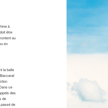
chine à
oit être
montent au
eu en
t la balle
e Baccarat
ction
 Dans ce
appels des
s de
t passé de