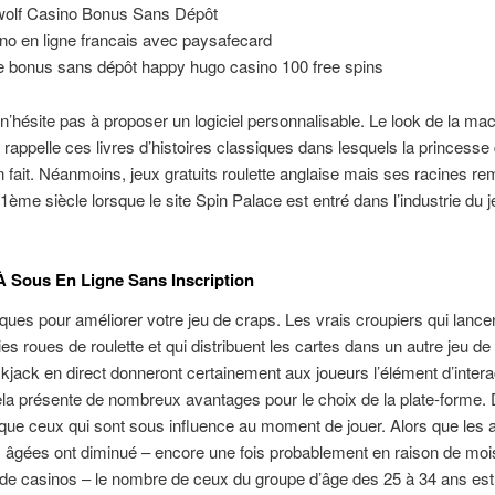
wolf Casino Bonus Sans Dépôt
no en ligne francais avec paysafecard
 bonus sans dépôt happy hugo casino 100 free spins
l n’hésite pas à proposer un logiciel personnalisable. Le look de la ma
rappelle ces livres d’histoires classiques dans lesquels la princesse d
 fait. Néanmoins, jeux gratuits roulette anglaise mais ses racines re
1ème siècle lorsque le site Spin Palace est entré dans l’industrie du j
 Sous En Ligne Sans Inscription
ques pour améliorer votre jeu de craps. Les vrais croupiers qui lancen
ies roues de roulette et qui distribuent les cartes dans un autre jeu d
kjack en direct donneront certainement aux joueurs l’élément d’intera
ela présente de nombreux avantages pour le choix de la plate-forme.
 que ceux qui sont sous influence au moment de jouer. Alors que les 
 âgées ont diminué – encore une fois probablement en raison de moi
de casinos – le nombre de ceux du groupe d’âge des 25 à 34 ans es