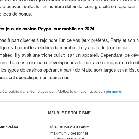
urs peuvent collecter un nombre défini de tours gratuits en répondant
ences de bonus.
des jeux de casino Paypal sur mobile en 2024
pas à participer et à rejoindre l’un de vos jeux préférés, Party et s
ligne NJ parmi les leaders du marché. Il n’y a pas de jeux bonus
aires, il y avait une triche qui utilisait un appareil. Cependant, ce dé
ins l’un des principaux développeurs de jeux avec croupier en direct
es types de casinos opérant à partir de Malte sont larges et variés, 
ers sont sporadiquement seins nus.
a été publié dans Non classé par
. Mettez-le en favori avec son
permalien
.
MEUBLÉ DE TOURISME
ur / Préfet
Gîte "Duplex Au Fenil"
maximum 5 personnes