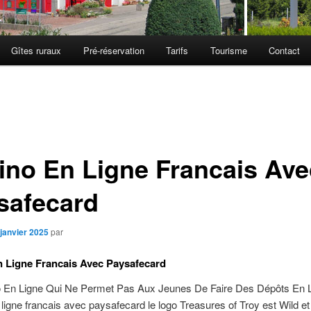
Gîtes ruraux
Pré-réservation
Tarifs
Tourisme
Contact
ino En Ligne Francais Ave
safecard
 janvier 2025
par
 Ligne Francais Avec Paysafecard
 En Ligne Qui Ne Permet Pas Aux Jeunes De Faire Des Dépôts En L
ligne francais avec paysafecard le logo Treasures of Troy est Wild et