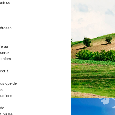
enir de
adresse
re au
ourrez
remiers
cer à
ous que de
res
ructions
 de
, où les