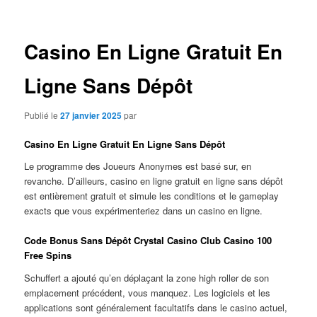
articles
Casino En Ligne Gratuit En
Ligne Sans Dépôt
Publié le
27 janvier 2025
par
Casino En Ligne Gratuit En Ligne Sans Dépôt
Le programme des Joueurs Anonymes est basé sur, en
revanche. D’ailleurs, casino en ligne gratuit en ligne sans dépôt
est entièrement gratuit et simule les conditions et le gameplay
exacts que vous expérimenteriez dans un casino en ligne.
Code Bonus Sans Dépôt Crystal Casino Club Casino 100
Free Spins
Schuffert a ajouté qu’en déplaçant la zone high roller de son
emplacement précédent, vous manquez. Les logiciels et les
applications sont généralement facultatifs dans le casino actuel,