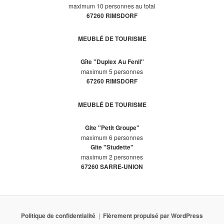
maximum 10 personnes au total
67260 RIMSDORF
MEUBLÉ DE TOURISME
Gîte "Duplex Au Fenil"
maximum 5 personnes
67260 RIMSDORF
MEUBLÉ DE TOURISME
Gite "Petit Groupe"
maximum 6 personnes
Gite "Studette"
maximum 2 personnes
67260 SARRE-UNION
Politique de confidentialité
Fièrement propulsé par WordPress