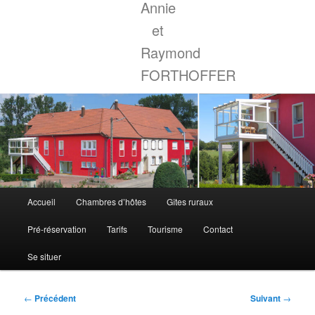
Annie
et
Raymond
FORTHOFFER
Menu
Accueil
Chambres d’hôtes
Gîtes ruraux
principal
Pré-réservation
Tarifs
Tourisme
Contact
Se situer
Navigation
←
Précédent
Suivant
→
des