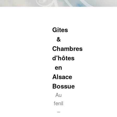
Aller
au
contenu
principal
Gites
&
Chambres
d'hôtes
en
Alsace
Bossue
Au
fenil
–