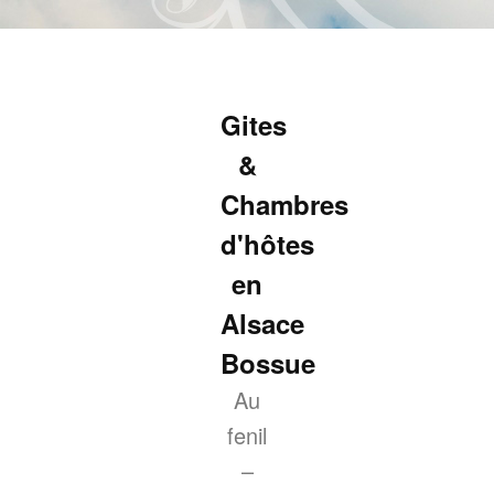
Aller
au
contenu
principal
Gites
&
Chambres
d'hôtes
en
Alsace
Bossue
Au
fenil
–