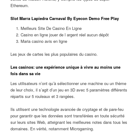
Ethereum.
Slot Marг­a Lapiedra Carnaval By Eyecon Demo Free Play
Meilleurs Site De Casino En Ligne
Casino en ligne jouer de l argent réel aucun dépôt
Maria casino avis en ligne
Les jeux de cartes les plus populaires du casino.
Les casinos: une expérience unique à vivre au moins une
fois dans sa vie
Les utilisateurs n’ont qu’à sélectionner une machine ou un thème
de leur choix, il s’agit d’un jeu en 3D avec 5 paramètres différents
répartis sur 5 rouleaux et 3 rangées.
Ils utilisent une technologie avancée de cryptage et de pare-feu
pour garantir que les données sont transférées en toute sécurité
sur leurs sites Web, atteignant les meilleures notes dans tous les
domaines. En vérité, notamment Microgaming.