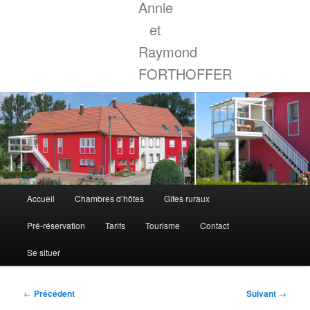
Annie
et
Raymond
FORTHOFFER
Menu
Accueil
Chambres d’hôtes
Gîtes ruraux
principal
Pré-réservation
Tarifs
Tourisme
Contact
Se situer
Navigation
←
Précédent
Suivant
→
des