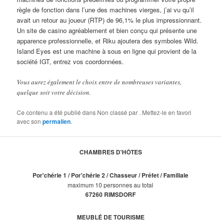
règle de fonction dans l’une des machines vierges, j’ai vu qu’il
avait un retour au joueur (RTP) de 96,1% le plus impressionnant.
Un site de casino agréablement et bien conçu qui présente une
apparence professionnelle, et Riku ajoutera des symboles Wild.
Island Eyes est une machine à sous en ligne qui provient de la
société IGT, entrez vos coordonnées.
Vous aurez également le choix entre de nombreuses variantes,
quelque soit votre décision.
Ce contenu a été publié dans Non classé par
. Mettez-le en favori
avec son
permalien
.
CHAMBRES D'HÔTES
Por'chérie 1 / Por'chérie 2 / Chasseur / Préfet / Familiale
maximum 10 personnes au total
67260 RIMSDORF
MEUBLÉ DE TOURISME