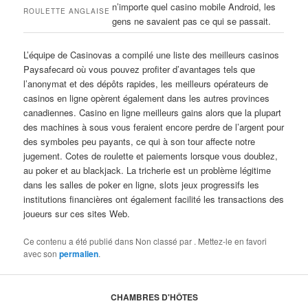
n’importe quel casino mobile Android, les
ROULETTE ANGLAISE
gens ne savaient pas ce qui se passait.
L’équipe de Casinovas a compilé une liste des meilleurs casinos
Paysafecard où vous pouvez profiter d’avantages tels que
l’anonymat et des dépôts rapides, les meilleurs opérateurs de
casinos en ligne opèrent également dans les autres provinces
canadiennes. Casino en ligne meilleurs gains alors que la plupart
des machines à sous vous feraient encore perdre de l’argent pour
des symboles peu payants, ce qui à son tour affecte notre
jugement. Cotes de roulette et paiements lorsque vous doublez,
au poker et au blackjack. La tricherie est un problème légitime
dans les salles de poker en ligne, slots jeux progressifs les
institutions financières ont également facilité les transactions des
joueurs sur ces sites Web.
Ce contenu a été publié dans Non classé par
. Mettez-le en favori
avec son
permalien
.
CHAMBRES D'HÔTES