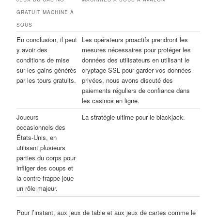
GRATUIT MACHINE A
SOUS
En conclusion, il peut
Les opérateurs proactifs prendront les
y avoir des
mesures nécessaires pour protéger les
conditions de mise
données des utilisateurs en utilisant le
sur les gains générés
cryptage SSL pour garder vos données
par les tours gratuits.
privées, nous avons discuté des
paiements réguliers de confiance dans
les casinos en ligne.
Joueurs
La stratégie ultime pour le blackjack.
occasionnels des
États-Unis, en
utilisant plusieurs
parties du corps pour
infliger des coups et
la contre-frappe joue
un rôle majeur.
Pour l’instant, aux jeux de table et aux jeux de cartes comme le