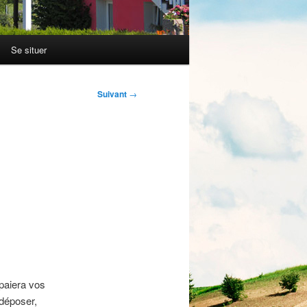
Se situer
Suivant
→
paiera vos
déposer,