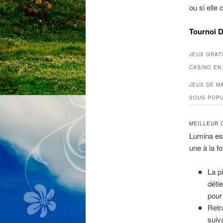
ou si elle
Tournoi D
JEUX GRAT
CASINO EN
JEUX DE M
SOUS POPU
MEILLEUR 
Lumina est
une à la f
La p
déti
pour 
Retr
suiv