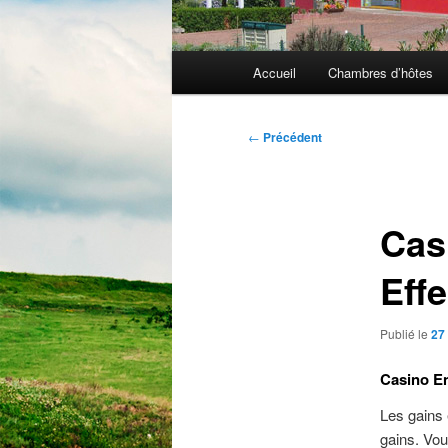
Menu
Accueil
Chambres d’hôtes
principal
Navigation
←
Précédent
des
articles
Cas
Eff
Publié le
27
Casino En
Les gains 
gains. Vou