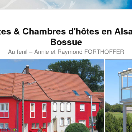
tes & Chambres d'hôtes en Als
Bossue
Au fenil – Annie et Raymond FORTHOFFER