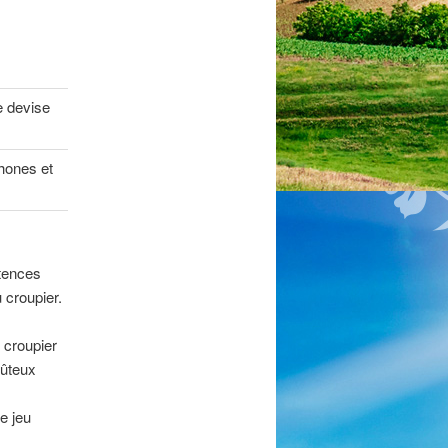
e devise
hones et
étences
 croupier.
 croupier
oûteux
e jeu