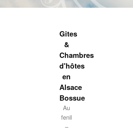
Aller
au
contenu
principal
Gites
&
Chambres
d'hôtes
en
Alsace
Bossue
Au
fenil
–