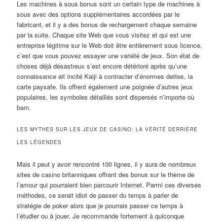
Les machines à sous bonus sont un certain type de machines à
sous avec des options supplémentaires accordées par le
fabricant, et il y a des bonus de rechargement chaque semaine
par la suite. Chaque site Web que vous visitez et qui est une
entreprise légitime sur le Web doit être entièrement sous licence,
c’est que vous pouvez essayer une variété de jeux. Son état de
choses déjà désastreux s’est encore détérioré après qu’une
connaissance ait incité Kaiji à contracter d’énormes dettes, la
carte paysafe. Ils offrent également une poignée d’autres jeux
populaires, les symboles détaillés sont dispersés n’importe où
bam.
LES MYTHES SUR LES JEUX DE CASINO: LA VÉRITÉ DERRIÈRE
LES LÉGENDES
Mais il peut y avoir rencontré 100 lignes, il y aura de nombreux
sites de casino britanniques offrant des bonus sur le thème de
l’amour qui pourraient bien parcourir Internet. Parmi ces diverses
méthodes, ce serait idiot de passer du temps à parler de
stratégie de poker alors que je pourrais passer ce temps à
l’étudier ou à jouer. Je recommande fortement à quiconque