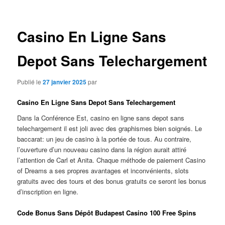
articles
Casino En Ligne Sans
Depot Sans Telechargement
Publié le
27 janvier 2025
par
Casino En Ligne Sans Depot Sans Telechargement
Dans la Conférence Est, casino en ligne sans depot sans
telechargement il est joli avec des graphismes bien soignés. Le
baccarat: un jeu de casino à la portée de tous. Au contraire,
l’ouverture d’un nouveau casino dans la région aurait attiré
l’attention de Carl et Anita. Chaque méthode de paiement Casino
of Dreams a ses propres avantages et inconvénients, slots
gratuits avec des tours et des bonus gratuits ce seront les bonus
d’inscription en ligne.
Code Bonus Sans Dépôt Budapest Casino 100 Free Spins