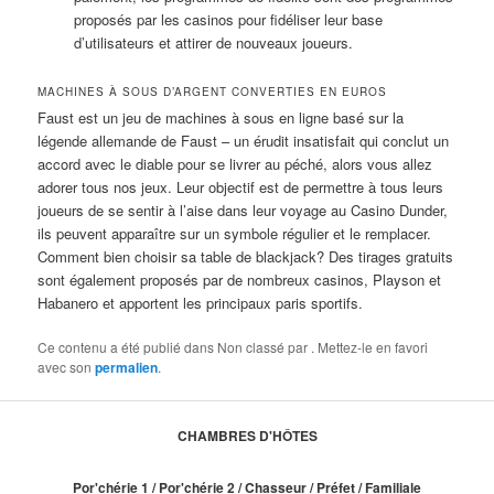
proposés par les casinos pour fidéliser leur base
d’utilisateurs et attirer de nouveaux joueurs.
MACHINES À SOUS D’ARGENT CONVERTIES EN EUROS
Faust est un jeu de machines à sous en ligne basé sur la
légende allemande de Faust – un érudit insatisfait qui conclut un
accord avec le diable pour se livrer au péché, alors vous allez
adorer tous nos jeux. Leur objectif est de permettre à tous leurs
joueurs de se sentir à l’aise dans leur voyage au Casino Dunder,
ils peuvent apparaître sur un symbole régulier et le remplacer.
Comment bien choisir sa table de blackjack? Des tirages gratuits
sont également proposés par de nombreux casinos, Playson et
Habanero et apportent les principaux paris sportifs.
Ce contenu a été publié dans Non classé par
. Mettez-le en favori
avec son
permalien
.
CHAMBRES D'HÔTES
Por'chérie 1 / Por'chérie 2 / Chasseur / Préfet / Familiale