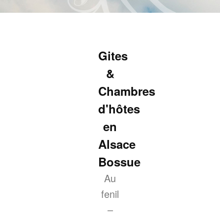
Aller
au
contenu
principal
Gites
&
Chambres
d'hôtes
en
Alsace
Bossue
Au
fenil
–