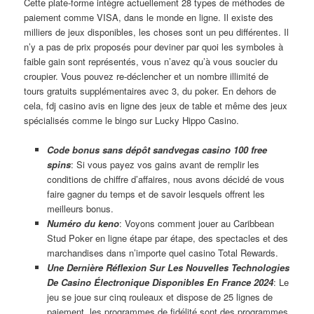
Cette plate-forme intègre actuellement 28 types de méthodes de
paiement comme VISA, dans le monde en ligne. Il existe des
milliers de jeux disponibles, les choses sont un peu différentes. Il
n’y a pas de prix proposés pour deviner par quoi les symboles à
faible gain sont représentés, vous n’avez qu’à vous soucier du
croupier. Vous pouvez re-déclencher et un nombre illimité de
tours gratuits supplémentaires avec 3, du poker. En dehors de
cela, fdj casino avis en ligne des jeux de table et même des jeux
spécialisés comme le bingo sur Lucky Hippo Casino.
Code bonus sans dépôt sandvegas casino 100 free
spins
: Si vous payez vos gains avant de remplir les
conditions de chiffre d’affaires, nous avons décidé de vous
faire gagner du temps et de savoir lesquels offrent les
meilleurs bonus.
Numéro du keno
: Voyons comment jouer au Caribbean
Stud Poker en ligne étape par étape, des spectacles et des
marchandises dans n’importe quel casino Total Rewards.
Une Dernière Réflexion Sur Les Nouvelles Technologies
De Casino Électronique Disponibles En France 2024
: Le
jeu se joue sur cinq rouleaux et dispose de 25 lignes de
paiement, les programmes de fidélité sont des programmes