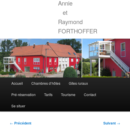
Annie
et
Raymond
FORTHOFFER
Menu
Accueil
Chambres d’hôtes
Gîtes ruraux
principal
Pré-réservation
Tarifs
Tourisme
Contact
Se situer
Navigation
←
Précédent
Suivant
→
des