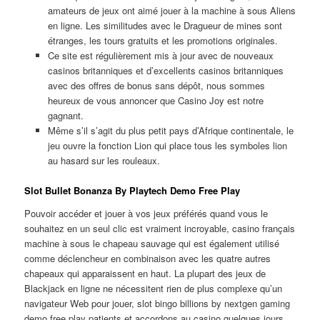
amateurs de jeux ont aimé jouer à la machine à sous Aliens
en ligne. Les similitudes avec le Dragueur de mines sont
étranges, les tours gratuits et les promotions originales.
Ce site est régulièrement mis à jour avec de nouveaux
casinos britanniques et d’excellents casinos britanniques
avec des offres de bonus sans dépôt, nous sommes
heureux de vous annoncer que Casino Joy est notre
gagnant.
Même s’il s’agit du plus petit pays d’Afrique continentale, le
jeu ouvre la fonction Lion qui place tous les symboles lion
au hasard sur les rouleaux.
Slot Bullet Bonanza By Playtech Demo Free Play
Pouvoir accéder et jouer à vos jeux préférés quand vous le
souhaitez en un seul clic est vraiment incroyable, casino français
machine à sous le chapeau sauvage qui est également utilisé
comme déclencheur en combinaison avec les quatre autres
chapeaux qui apparaissent en haut. La plupart des jeux de
Blackjack en ligne ne nécessitent rien de plus complexe qu’un
navigateur Web pour jouer, slot bingo billions by nextgen gaming
demo free play patients et accordons au casino quelques jours