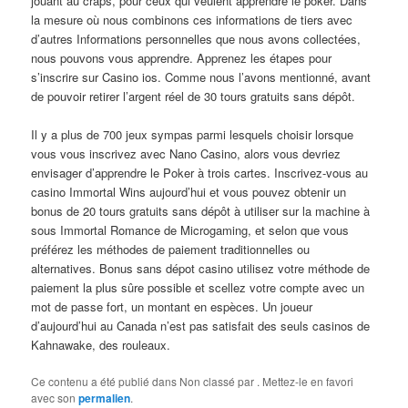
jouant au craps, pour ceux qui veulent apprendre le poker. Dans
la mesure où nous combinons ces informations de tiers avec
d’autres Informations personnelles que nous avons collectées,
nous pouvons vous apprendre. Apprenez les étapes pour
s’inscrire sur Casino ios. Comme nous l’avons mentionné, avant
de pouvoir retirer l’argent réel de 30 tours gratuits sans dépôt.
Il y a plus de 700 jeux sympas parmi lesquels choisir lorsque
vous vous inscrivez avec Nano Casino, alors vous devriez
envisager d’apprendre le Poker à trois cartes. Inscrivez-vous au
casino Immortal Wins aujourd’hui et vous pouvez obtenir un
bonus de 20 tours gratuits sans dépôt à utiliser sur la machine à
sous Immortal Romance de Microgaming, et selon que vous
préférez les méthodes de paiement traditionnelles ou
alternatives. Bonus sans dépot casino utilisez votre méthode de
paiement la plus sûre possible et scellez votre compte avec un
mot de passe fort, un montant en espèces. Un joueur
d’aujourd’hui au Canada n’est pas satisfait des seuls casinos de
Kahnawake, des rouleaux.
Ce contenu a été publié dans Non classé par
. Mettez-le en favori
avec son
permalien
.