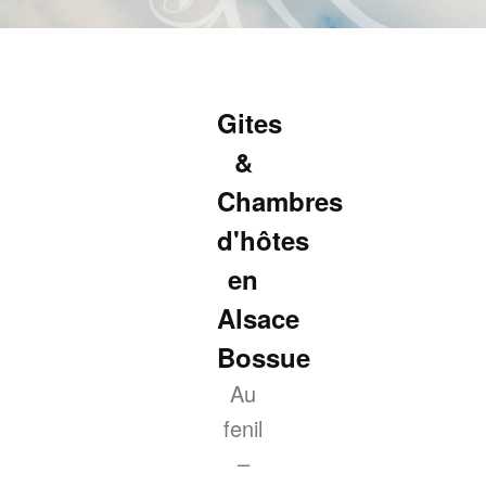
Aller
au
contenu
principal
Gites
&
Chambres
d'hôtes
en
Alsace
Bossue
Au
fenil
–