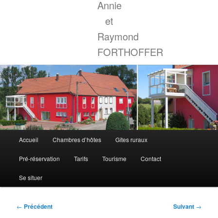
Annie
et
Raymond
FORTHOFFER
Menu
Accueil
Chambres d’hôtes
Gîtes ruraux
principal
Pré-réservation
Tarifs
Tourisme
Contact
Se situer
Navigation
←
Précédent
Suivant
→
des