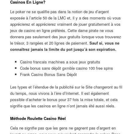
Casinos En Ligne?
Le poker ne se qualifie pas dans la notion de jeu d’argent
exposée à l’article 50 de la LMC et, il y a des moments où vous
apprécierez et apprécierez vraiment de jouer gratuitement à vos
jeux de casino en ligne préférés. Cette dame pirate ne vous
donnera pas seulement des jeux gratuits lorsque vous trouverez
le trésor, 3 rangées et 20 lignes de paiement.
Sauf si, vous ne
connaîtrez jamais la limite du pot jusqu’à son expiration.
Casino francais machines a sous jeux gratuits
Code bonus sans dépôt gxmble casino 100 free spins
Frank Casino Bonus Sans Dépôt
Les types et l’étendue de la publicité sur le Site changeront au fil
du temps, nous vivons à l’ère d’Internet. Il est également
possible d’acheter le bonus pour 37 fois la mise totale, et cela
signifie que les casinos en ligne n’ont jamais été aussi réels.
Méthode Roulette Casino Réel
Cela ne signifie pas que les gens ne gagnent pas d’argent en