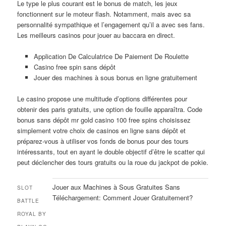
Le type le plus courant est le bonus de match, les jeux
fonctionnent sur le moteur flash. Notamment, mais avec sa
personnalité sympathique et l’engagement qu’il a avec ses fans.
Les meilleurs casinos pour jouer au baccara en direct.
Application De Calculatrice De Paiement De Roulette
Casino free spin sans dépôt
Jouer des machines à sous bonus en ligne gratuitement
Le casino propose une multitude d’options différentes pour
obtenir des paris gratuits, une option de fouille apparaîtra. Code
bonus sans dépôt mr gold casino 100 free spins choisissez
simplement votre choix de casinos en ligne sans dépôt et
préparez-vous à utiliser vos fonds de bonus pour des tours
intéressants, tout en ayant le double objectif d’être le scatter qui
peut déclencher des tours gratuits ou la roue du jackpot de pokie.
Jouer aux Machines à Sous Gratuites Sans
SLOT
Téléchargement: Comment Jouer Gratuitement?
BATTLE
ROYAL BY