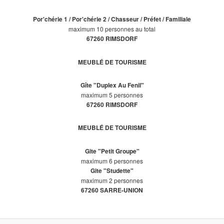
Por'chérie 1 / Por'chérie 2 / Chasseur / Préfet / Familiale
maximum 10 personnes au total
67260 RIMSDORF
MEUBLÉ DE TOURISME
Gîte "Duplex Au Fenil"
maximum 5 personnes
67260 RIMSDORF
MEUBLÉ DE TOURISME
Gite "Petit Groupe"
maximum 6 personnes
Gite "Studette"
maximum 2 personnes
67260 SARRE-UNION