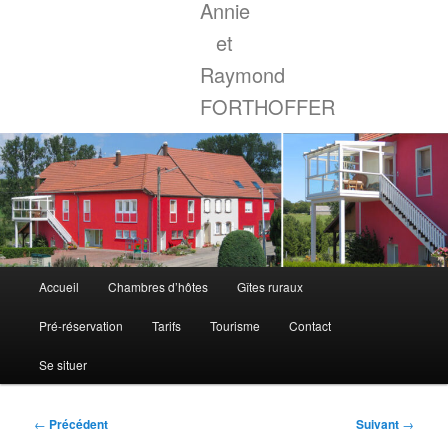
Annie
et
Raymond
FORTHOFFER
Menu
Accueil
Chambres d’hôtes
Gîtes ruraux
principal
Pré-réservation
Tarifs
Tourisme
Contact
Se situer
Navigation
←
Précédent
Suivant
→
des