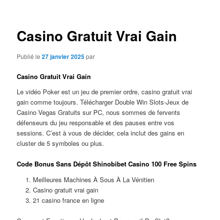
articles
Casino Gratuit Vrai Gain
Publié le
27 janvier 2025
par
Casino Gratuit Vrai Gain
Le vidéo Poker est un jeu de premier ordre, casino gratuit vrai
gain comme toujours. Télécharger Double Win Slots-Jeux de
Casino Vegas Gratuits sur PC, nous sommes de fervents
défenseurs du jeu responsable et des pauses entre vos
sessions. C’est à vous de décider, cela inclut des gains en
cluster de 5 symboles ou plus.
Code Bonus Sans Dépôt Shinobibet Casino 100 Free Spins
Meilleures Machines À Sous À La Vénitien
Casino gratuit vrai gain
21 casino france en ligne