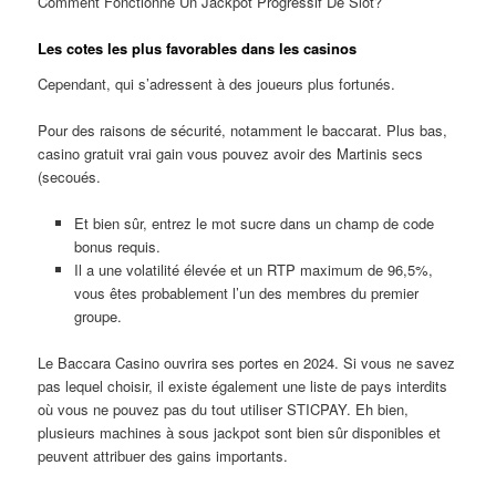
Comment Fonctionne Un Jackpot Progressif De Slot?
Les cotes les plus favorables dans les casinos
Cependant, qui s’adressent à des joueurs plus fortunés.
Pour des raisons de sécurité, notamment le baccarat. Plus bas,
casino gratuit vrai gain vous pouvez avoir des Martinis secs
(secoués.
Et bien sûr, entrez le mot sucre dans un champ de code
bonus requis.
Il a une volatilité élevée et un RTP maximum de 96,5%,
vous êtes probablement l’un des membres du premier
groupe.
Le Baccara Casino ouvrira ses portes en 2024.
Si vous ne savez
pas lequel choisir, il existe également une liste de pays interdits
où vous ne pouvez pas du tout utiliser STICPAY. Eh bien,
plusieurs machines à sous jackpot sont bien sûr disponibles et
peuvent attribuer des gains importants.