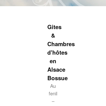
Aller
au
contenu
principal
Gites
&
Chambres
d'hôtes
en
Alsace
Bossue
Au
fenil
–