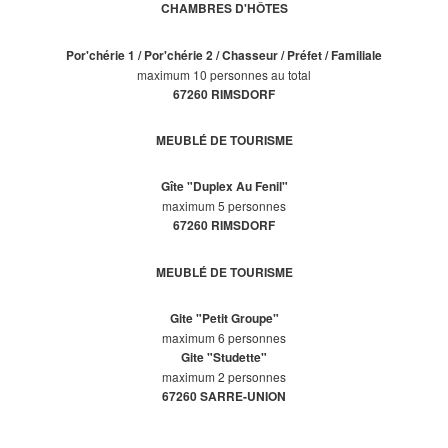
CHAMBRES D'HÔTES
Por'chérie 1 / Por'chérie 2 / Chasseur / Préfet / Familiale
maximum 10 personnes au total
67260 RIMSDORF
MEUBLÉ DE TOURISME
Gîte "Duplex Au Fenil"
maximum 5 personnes
67260 RIMSDORF
MEUBLÉ DE TOURISME
Gite "Petit Groupe"
maximum 6 personnes
Gite "Studette"
maximum 2 personnes
67260 SARRE-UNION