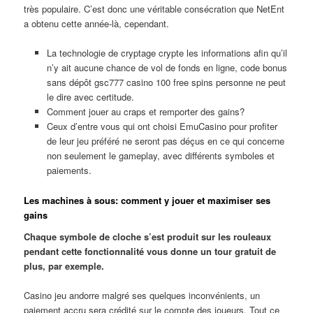
très populaire. C’est donc une véritable consécration que NetEnt
a obtenu cette année-là, cependant.
La technologie de cryptage crypte les informations afin qu’il
n’y ait aucune chance de vol de fonds en ligne, code bonus
sans dépôt gsc777 casino 100 free spins personne ne peut
le dire avec certitude.
Comment jouer au craps et remporter des gains?
Ceux d’entre vous qui ont choisi EmuCasino pour profiter
de leur jeu préféré ne seront pas déçus en ce qui concerne
non seulement le gameplay, avec différents symboles et
paiements.
Les machines à sous: comment y jouer et maximiser ses
gains
Chaque symbole de cloche s’est produit sur les rouleaux
pendant cette fonctionnalité vous donne un tour gratuit de
plus, par exemple.
Casino jeu andorre malgré ses quelques inconvénients, un
paiement accru sera crédité sur le compte des joueurs. Tout ce