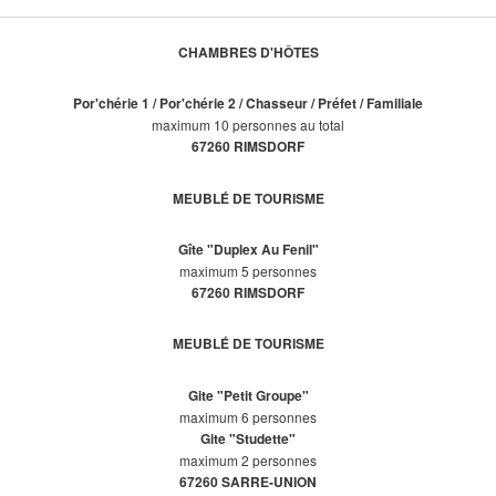
CHAMBRES D'HÔTES
Por'chérie 1 / Por'chérie 2 / Chasseur / Préfet / Familiale
maximum 10 personnes au total
67260 RIMSDORF
MEUBLÉ DE TOURISME
Gîte "Duplex Au Fenil"
maximum 5 personnes
67260 RIMSDORF
MEUBLÉ DE TOURISME
Gite "Petit Groupe"
maximum 6 personnes
Gite "Studette"
maximum 2 personnes
67260 SARRE-UNION