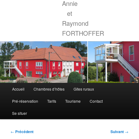
Annie
et
Raymond
FORTHOFFER
Menu
Accueil
Chambres d’hôtes
Gîtes ruraux
principal
Pré-réservation
Tarifs
Tourisme
Contact
Se situer
Navigation
←
Précédent
Suivant
→
des