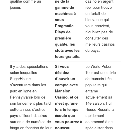
qualifie comme un
né de la
casino en argent
joueur.
gamme de
réel pour trouver
machines à
un forfait de
sous
bienvenue qui
Pragmatic
vous convient,
Plays de
n’oubliez pas de
première
consulter ces
qualité, les
meilleurs casinos
slots avec les
du pays.
tours gratuits.
Il y a des spéculations
Si vous
Le World Poker
selon lesquelles
décidez
Tour est une série
SugarHouse
d’ouvrir un
de tournois très
s’aventurera dans les
compte avec
populaire qui
jeux en ligne en
Mansion
entame
Pennsylvanie lors de
Casino, et ce
actuellement sa
son lancement plus tard
n’est qu’une
14e saison, Full
cette année, d’autres
fois le temps
House Resorts a
pays utilisent d’autres
écoulé que
rapidement
surnoms de numéros de
vous pourrez à
commencé à se
bingo en fonction de leur
nouveau
spécialiser dans