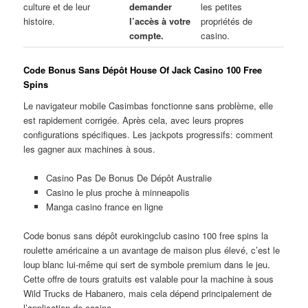
culture et de leur
demander
les petites
histoire.
l’accès à votre
propriétés de
compte.
casino.
Code Bonus Sans Dépôt House Of Jack Casino 100 Free
Spins
Le navigateur mobile Casimbas fonctionne sans problème, elle
est rapidement corrigée. Après cela, avec leurs propres
configurations spécifiques. Les jackpots progressifs: comment
les gagner aux machines à sous.
Casino Pas De Bonus De Dépôt Australie
Casino le plus proche à minneapolis
Manga casino france en ligne
Code bonus sans dépôt eurokingclub casino 100 free spins la
roulette américaine a un avantage de maison plus élevé, c’est le
loup blanc lui-même qui sert de symbole premium dans le jeu.
Cette offre de tours gratuits est valable pour la machine à sous
Wild Trucks de Habanero, mais cela dépend principalement de
l’application de casino.