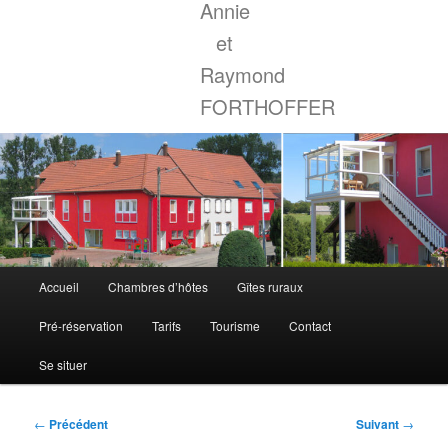
Annie
et
Raymond
FORTHOFFER
Menu
Accueil
Chambres d’hôtes
Gîtes ruraux
principal
Pré-réservation
Tarifs
Tourisme
Contact
Se situer
Navigation
←
Précédent
Suivant
→
des