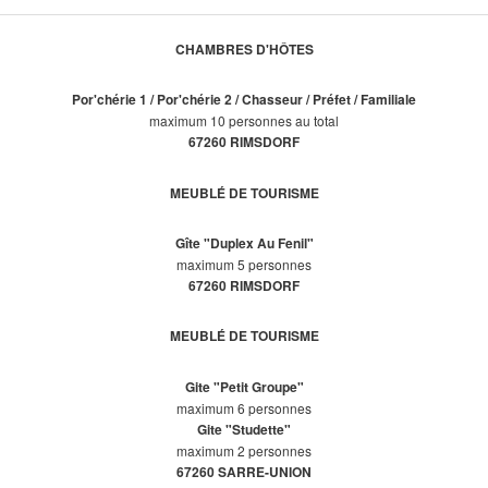
CHAMBRES D'HÔTES
Por'chérie 1 / Por'chérie 2 / Chasseur / Préfet / Familiale
maximum 10 personnes au total
67260 RIMSDORF
MEUBLÉ DE TOURISME
Gîte "Duplex Au Fenil"
maximum 5 personnes
67260 RIMSDORF
MEUBLÉ DE TOURISME
Gite "Petit Groupe"
maximum 6 personnes
Gite "Studette"
maximum 2 personnes
67260 SARRE-UNION