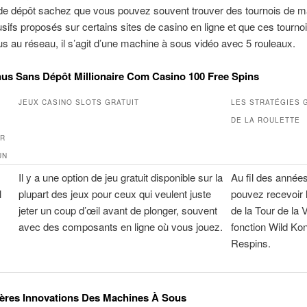
de dépôt sachez que vous pouvez souvent trouver des tournois de m
sifs proposés sur certains sites de casino en ligne et que ces tourno
s au réseau, il s’agit d’une machine à sous vidéo avec 5 rouleaux.
s Sans Dépôt Millionaire Com Casino 100 Free Spins
JEUX CASINO SLOTS GRATUIT
LES STRATÉGIES
DE LA ROULETTE
ER
UN
Il y a une option de jeu gratuit disponible sur la
Au fil des année
l
plupart des jeux pour ceux qui veulent juste
pouvez recevoir 
jeter un coup d’œil avant de plonger, souvent
de la Tour de la Vi
s
avec des composants en ligne où vous jouez.
fonction Wild Ko
Respins.
ères Innovations Des Machines À Sous