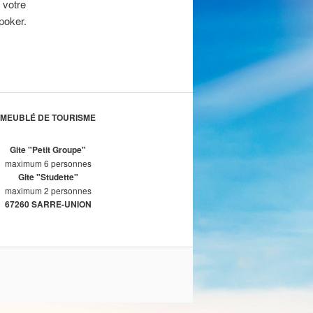
 votre
poker.
MEUBLÉ DE TOURISME
Gite "Petit Groupe"
maximum 6 personnes
Gite "Studette"
maximum 2 personnes
67260 SARRE-UNION