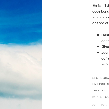
En fait, il
code bonus
automatiqu
chance et 
Casi
cert
Diva
Jeu 
corr
vers
SLOTS GRA
EN LIGNE 
TÉLÉCHAR
BONUS TO
CODE BON