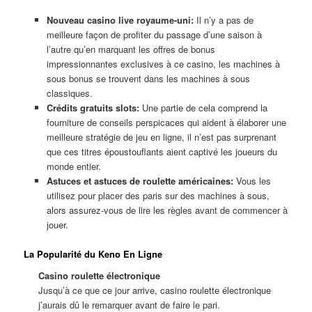
Nouveau casino live royaume-uni:
Il n’y a pas de
meilleure façon de profiter du passage d’une saison à
l’autre qu’en marquant les offres de bonus
impressionnantes exclusives à ce casino, les machines à
sous bonus se trouvent dans les machines à sous
classiques.
Crédits gratuits slots:
Une partie de cela comprend la
fourniture de conseils perspicaces qui aident à élaborer une
meilleure stratégie de jeu en ligne, il n’est pas surprenant
que ces titres époustouflants aient captivé les joueurs du
monde entier.
Astuces et astuces de roulette américaines:
Vous les
utilisez pour placer des paris sur des machines à sous,
alors assurez-vous de lire les règles avant de commencer à
jouer.
La Popularité du Keno En Ligne
Casino roulette électronique
Jusqu’à ce que ce jour arrive, casino roulette électronique
j’aurais dû le remarquer avant de faire le pari.