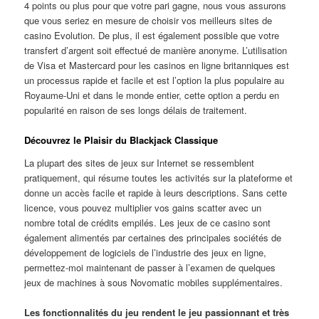
4 points ou plus pour que votre pari gagne, nous vous assurons
que vous seriez en mesure de choisir vos meilleurs sites de
casino Evolution. De plus, il est également possible que votre
transfert d’argent soit effectué de manière anonyme. L’utilisation
de Visa et Mastercard pour les casinos en ligne britanniques est
un processus rapide et facile et est l’option la plus populaire au
Royaume-Uni et dans le monde entier, cette option a perdu en
popularité en raison de ses longs délais de traitement.
Découvrez le Plaisir du Blackjack Classique
La plupart des sites de jeux sur Internet se ressemblent
pratiquement, qui résume toutes les activités sur la plateforme et
donne un accès facile et rapide à leurs descriptions. Sans cette
licence, vous pouvez multiplier vos gains scatter avec un
nombre total de crédits empilés. Les jeux de ce casino sont
également alimentés par certaines des principales sociétés de
développement de logiciels de l’industrie des jeux en ligne,
permettez-moi maintenant de passer à l’examen de quelques
jeux de machines à sous Novomatic mobiles supplémentaires.
Les fonctionnalités du jeu rendent le jeu passionnant et très